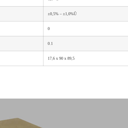
±0,5% – ±1,0%Û
0
0.1
17,6 x 90 x 89,5