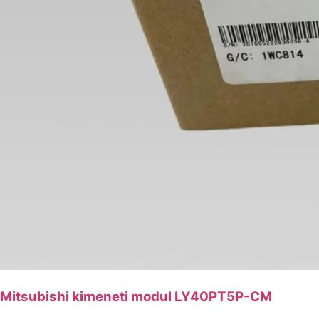
Mitsubishi kimeneti modul LY40PT5P-CM