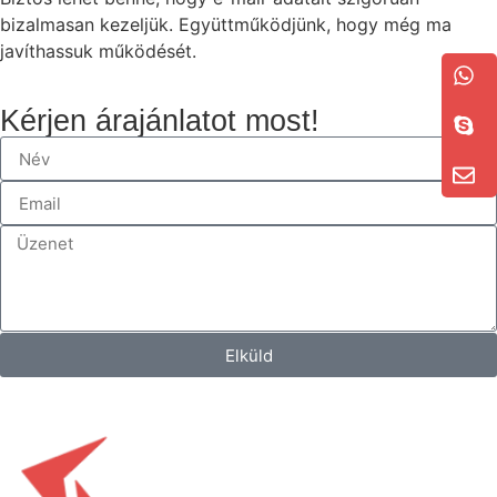
bizalmasan kezeljük. Együttműködjünk, hogy még ma
javíthassuk működését.
Kérjen árajánlatot most!
Elküld