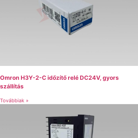
Omron H3Y-2-C időzítő relé DC24V, gyors
szállítás
Továbbiak »