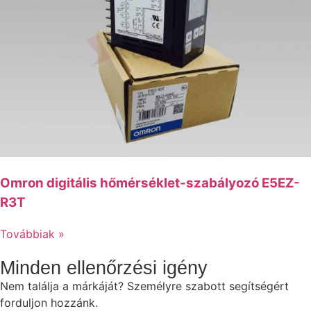
Omron digitális hőmérséklet-szabályozó E5EZ-
R3T
Továbbiak »
Minden ellenőrzési igény
Nem találja a márkáját? Személyre szabott segítségért
forduljon hozzánk.