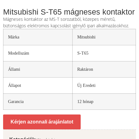
Mitsubishi S-T65 mágneses kontaktor
Mágneses kontaktor az MS-T sorozatból, közepes méretű,
biztonságos elektromos kapcsolást igénylő ipari alkalmazásokhoz.
Márka
Mitsubishi
Modellszám
S-T65
Állami
Raktáron
Állapot
Új Eredeti
Garancia
12 hónap
Kérjen azonnali árajánlatot