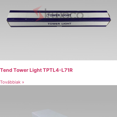
Tend Tower Light TPTL4-L71R
Továbbiak »