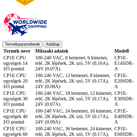
Termékparaméterek
Adatlap
Termék neve
Műszaki adatok
Modell
CP1E CPU
100-240 VAC, 8 bemenet, 6 kimenet,
CP1E-
egységek 14
relé, 2K lépések, 2K szó, 5V (0.16A),
E14SDR-
I/O ponttal
24V (0.07A)
A
CP1E CPU
100-240 VAC, 12 bemenet, 8 kimenet,
CP1E-
egységek 20
relé, 2K lépések, 2K szó, 5V (0.17A),
E20SDR-
I/O ponttal
24V (0.08A)
A
CP1E CPU
100-240 VAC, 18 bemenet, 12 kimenet,
CP1E-
egységek 30
relé, 2K lépések, 2K szó, 5V (0.17A),
E30SDR-
I/O ponttal
24V (0.07A)
A
CP1E CPU
100-240 VAC, 24 bemenet, 16 kimenet,
CP1E-
egységek 40
relé, 2K lépések, 2K szó, 5V (0.17A),
E40SDR-
I/O ponttal
24V (0.09A)
A
CP1E CPU
100-240 VAC, 36 bemenet, 24 kimenet,
CP1E-
egységek 60
relé, 2K lépések, 2K szó, 5V (0.17A),
E60SDR-