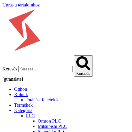
Ugrás a tartalomhoz
Keresés
Keresés
[gtranslate]
Otthon
Rólunk
Jótállási feltételek
Termékek
Kategória
PLC
Omron PLC
Mitsubishi PLC
Schneider PLC