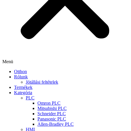
Menü
Otthon
Rólunk
Jótállási feltételek
Termékek
Kategória
PLC
Omron PLC
Mitsubishi PLC
Schneider PLC
Panasonic PLC
Allen-Bradley PLC
HMI