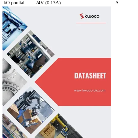
I/O ponttal
24V (0.13A)
A