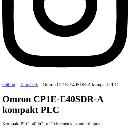
Otthon
–
Termékek
–
Omron CP1E-E40SDR-A kompakt PLC
Omron CP1E-E40SDR-A
kompakt PLC
Kompakt PLC, 40 I/O, relé kimenetek, standard típus