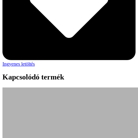
Ingyenes letöltés
Kapcsolódó termék