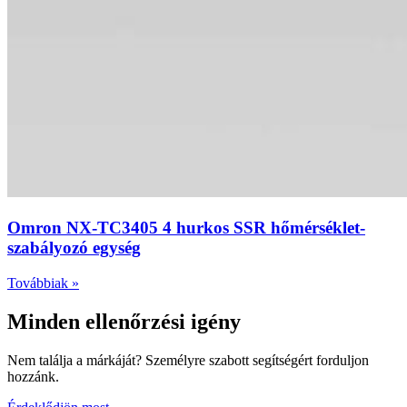
Omron NX-TC3405 4 hurkos SSR hőmérséklet-
szabályozó egység
Továbbiak »
Minden ellenőrzési igény
Nem találja a márkáját? Személyre szabott segítségért forduljon
hozzánk.