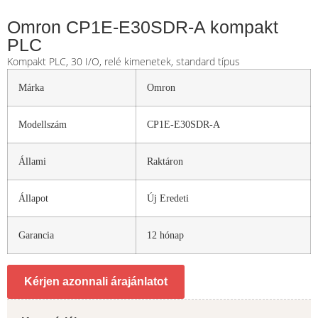
Omron CP1E-E30SDR-A kompakt
PLC
Kompakt PLC, 30 I/O, relé kimenetek, standard típus
Márka
Omron
Modellszám
CP1E-E30SDR-A
Állami
Raktáron
Állapot
Új Eredeti
Garancia
12 hónap
Kérjen azonnali árajánlatot