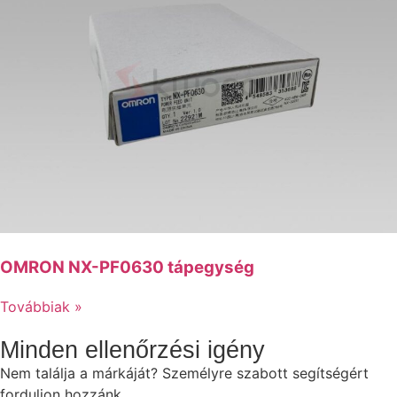
OMRON NX-PF0630 tápegység
Továbbiak »
Minden ellenőrzési igény
Nem találja a márkáját? Személyre szabott segítségért
forduljon hozzánk.