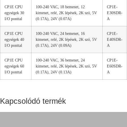
CP1E CPU
100-240 VAC, 18 bemenet, 12
CP1E-
egységek 30
kimenet, relé, 2K lépések, 2K szó, 5V
E30SDR-
I/O ponttal
(0.17A), 24V (0.07A)
A
CP1E CPU
100-240 VAC, 24 bemenet, 16
CP1E-
egységek 40
kimenet, relé, 2K lépések, 2K szó, 5V
E40SDR-
I/O ponttal
(0.17A), 24V (0.09A)
A
CP1E CPU
100-240 VAC, 36 bemenet, 24
CP1E-
egységek 60
kimenet, relé, 2K lépések, 2K szó, 5V
E60SDR-
I/O ponttal
(0.17A), 24V (0.13A)
A
Kapcsolódó termék