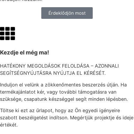
Érdeklődjön most
Kezdje el még ma!
HATÉKONY MEGOLDÁSOK FELOLDÁSA – AZONNALI
SEGÍTSÉGNYÚJTÁSRA NYÚJTJA EL KÉRÉSÉT.
Induljon el velünk a zökkenőmentes beszerzés útján. Ha
termékajánlatot kér, vagy további támogatásra van
szüksége, csapatunk készséggel segít minden lépésben.
Töltse ki ezt az űrlapot, hogy az Ön egyedi igényeire
szabott beszélgetést indítson. Megértjük projektje és ideje
értékét.