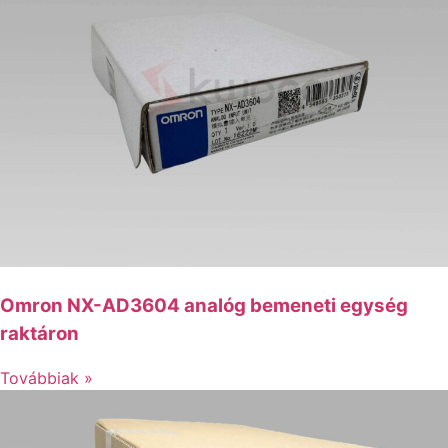
Omron NX-AD3604 analóg bemeneti egység
raktáron
Továbbiak »