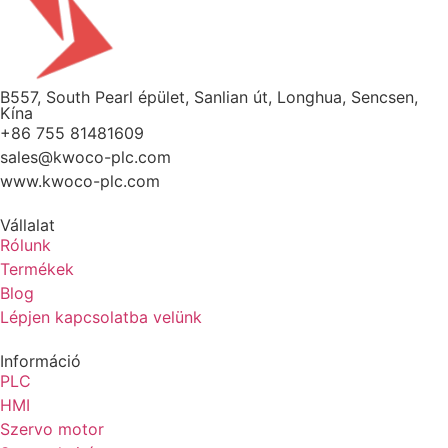
B557, South Pearl épület, Sanlian út, Longhua, Sencsen,
Kína
+86 755 81481609
sales@kwoco-plc.com
www.kwoco-plc.com
Vállalat
Rólunk
Termékek
Blog
Lépjen kapcsolatba velünk
Információ
PLC
HMI
Szervo motor