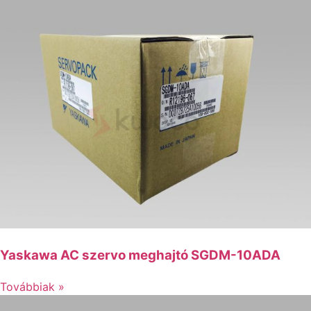
Yaskawa AC szervo meghajtó SGDM-10ADA
Továbbiak »