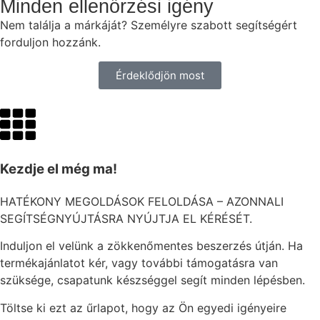
Minden ellenőrzési igény
Nem találja a márkáját? Személyre szabott segítségért
forduljon hozzánk.
Érdeklődjön most
Kezdje el még ma!
HATÉKONY MEGOLDÁSOK FELOLDÁSA – AZONNALI
SEGÍTSÉGNYÚJTÁSRA NYÚJTJA EL KÉRÉSÉT.
Induljon el velünk a zökkenőmentes beszerzés útján. Ha
termékajánlatot kér, vagy további támogatásra van
szüksége, csapatunk készséggel segít minden lépésben.
Töltse ki ezt az űrlapot, hogy az Ön egyedi igényeire