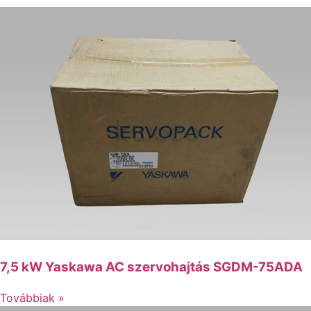
7,5 kW Yaskawa AC szervohajtás SGDM-75ADA
Továbbiak »