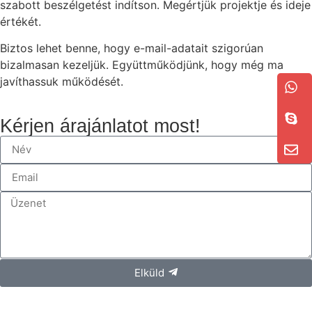
szabott beszélgetést indítson. Megértjük projektje és ideje
értékét.
Biztos lehet benne, hogy e-mail-adatait szigorúan
bizalmasan kezeljük. Együttműködjünk, hogy még ma
javíthassuk működését.
Kérjen árajánlatot most!
Elküld