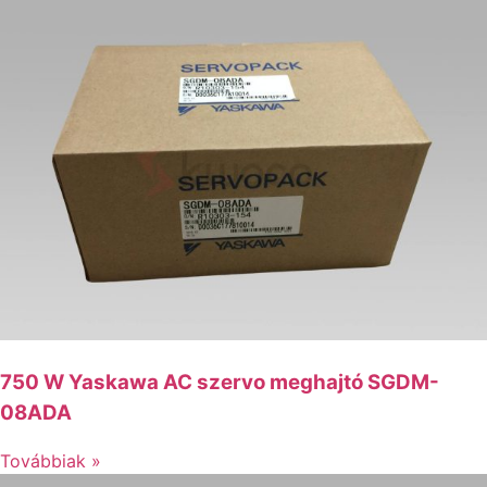
750 W Yaskawa AC szervo meghajtó SGDM-
08ADA
Továbbiak »