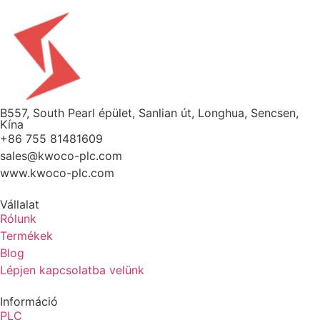
B557, South Pearl épület, Sanlian út, Longhua, Sencsen,
Kína
+86 755 81481609
sales@kwoco-plc.com
www.kwoco-plc.com
Vállalat
Rólunk
Termékek
Blog
Lépjen kapcsolatba velünk
Információ
PLC