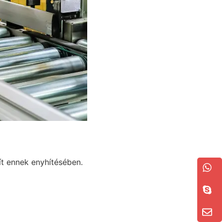
ít ennek enyhítésében.