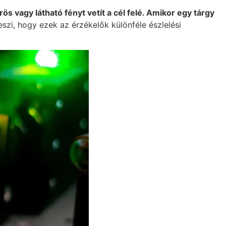
ös vagy látható fényt vetít a cél felé. Amikor egy tárgy
szi, hogy ezek az érzékelők különféle észlelési