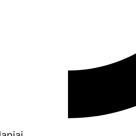
apjai