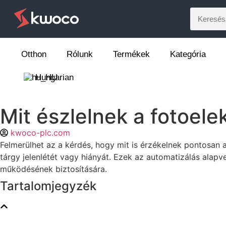
Otthon
Rólunk
Termékek
Kategória
Hungarian
Mit észlelnek a fotoel
kwoco-plc.com
Felmerülhet az a kérdés, hogy mit is érzékelnek pontosan
tárgy jelenlétét vagy hiányát. Ezek az automatizálás ala
működésének biztosítására.
Tartalomjegyzék