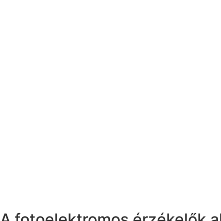
A fotoelektromos érzékelők al