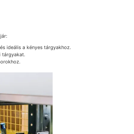
jár:
 és ideális a kényes tárgyakhoz.
 tárgyakat.
sorokhoz.