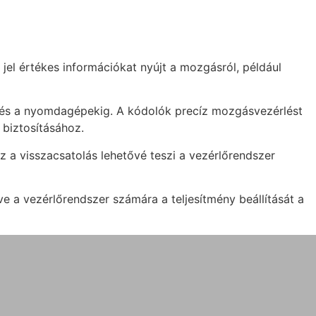
jel értékes információkat nyújt a mozgásról, például
ig és a nyomdagépekig. A kódolók precíz mozgásvezérlést
 biztosításához.
 a visszacsatolás lehetővé teszi a vezérlőrendszer
e a vezérlőrendszer számára a teljesítmény beállítását a