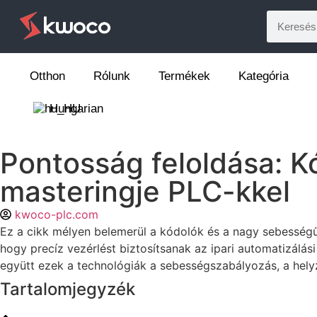
Otthon
Rólunk
Termékek
Kategória
Hungarian
Pontosság feloldása: 
masteringje PLC-kkel
kwoco-plc.com
Ez a cikk mélyen belemerül a kódolók és a nagy sebesség
hogy precíz vezérlést biztosítsanak az ipari automatizál
együtt ezek a technológiák a sebességszabályozás, a hely
Tartalomjegyzék