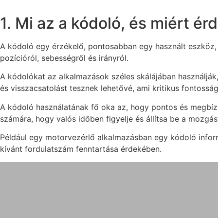
1. Mi az a kódoló, és miért é
A kódoló egy érzékelő, pontosabban egy használt eszköz, a
pozícióról, sebességről és irányról.
A kódolókat az alkalmazások széles skálájában használják
és visszacsatolást tesznek lehetővé, ami kritikus fontos
A kódoló használatának fő oka az, hogy pontos és megbízh
számára, hogy valós időben figyelje és állítsa be a mozgás
Például egy motorvezérlő alkalmazásban egy kódoló informá
kívánt fordulatszám fenntartása érdekében.