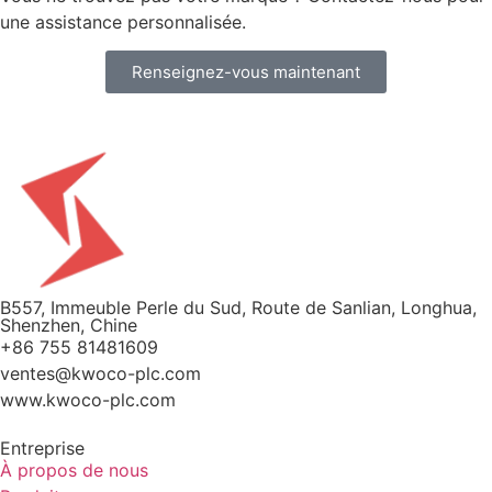
une assistance personnalisée.
Renseignez-vous maintenant
B557, Immeuble Perle du Sud, Route de Sanlian, Longhua,
Shenzhen, Chine
+86 755 81481609
ventes@kwoco-plc.com
www.kwoco-plc.com
Entreprise
À propos de nous