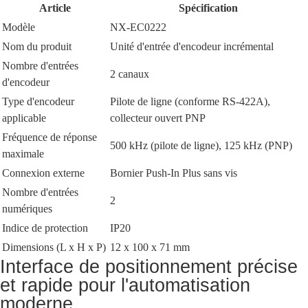
Article
Spécification
Modèle
NX-EC0222
Nom du produit
Unité d'entrée d'encodeur incrémental
Nombre d'entrées
2 canaux
d'encodeur
Type d'encodeur
Pilote de ligne (conforme RS-422A),
applicable
collecteur ouvert PNP
Fréquence de réponse
500 kHz (pilote de ligne), 125 kHz (PNP)
maximale
Connexion externe
Bornier Push-In Plus sans vis
Nombre d'entrées
2
numériques
Indice de protection
IP20
Dimensions (L x H x P)
12 x 100 x 71 mm
Interface de positionnement précise
et rapide pour l'automatisation
moderne