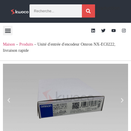
[traduction
g]
Maison
–
Produits
–
Unité d'entrée d'encodeur Omron NX-EC0222,
livraison rapide