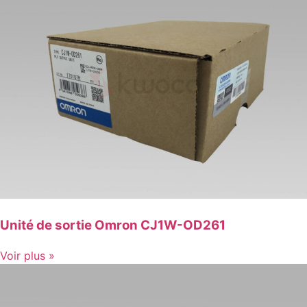
Unité de sortie Omron CJ1W-OD261
Voir plus »