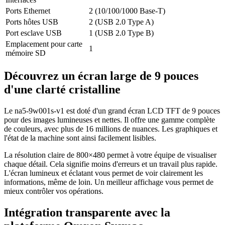
Ports Ethernet
2 (10/100/1000 Base-T)
Ports hôtes USB
2 (USB 2.0 Type A)
Port esclave USB
1 (USB 2.0 Type B)
Emplacement pour carte
1
mémoire SD
Découvrez un écran large de 9 pouces
d'une clarté cristalline
Le na5-9w001s-v1 est doté d'un grand écran LCD TFT de 9 pouces
pour des images lumineuses et nettes. Il offre une gamme complète
de couleurs, avec plus de 16 millions de nuances. Les graphiques et
l'état de la machine sont ainsi facilement lisibles.
La résolution claire de 800×480 permet à votre équipe de visualiser
chaque détail. Cela signifie moins d'erreurs et un travail plus rapide.
L'écran lumineux et éclatant vous permet de voir clairement les
informations, même de loin. Un meilleur affichage vous permet de
mieux contrôler vos opérations.
Intégration transparente avec la