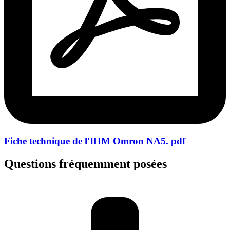
Fiche technique de l'IHM Omron NA5. pdf
Questions fréquemment posées