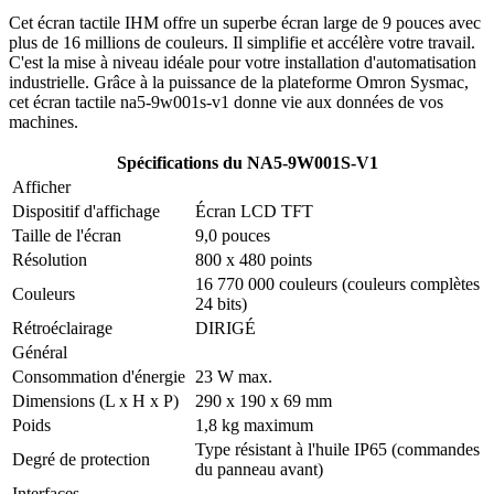
Cet écran tactile IHM offre un superbe écran large de 9 pouces avec
plus de 16 millions de couleurs. Il simplifie et accélère votre travail.
C'est la mise à niveau idéale pour votre installation d'automatisation
industrielle. Grâce à la puissance de la plateforme Omron Sysmac,
cet écran tactile na5-9w001s-v1 donne vie aux données de vos
machines.
Spécifications du NA5-9W001S-V1
Afficher
Dispositif d'affichage
Écran LCD TFT
Taille de l'écran
9,0 pouces
Résolution
800 x 480 points
16 770 000 couleurs (couleurs complètes
Couleurs
24 bits)
Rétroéclairage
DIRIGÉ
Général
Consommation d'énergie
23 W max.
Dimensions (L x H x P)
290 x 190 x 69 mm
Poids
1,8 kg maximum
Type résistant à l'huile IP65 (commandes
Degré de protection
du panneau avant)
Interfaces