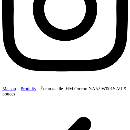
Maison
–
Produits
–
Écran tactile IHM Omron NA5-9W001S-V1 9
pouces