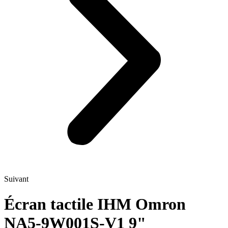
Suivant
Écran tactile IHM Omron
NA5-9W001S-V1 9"