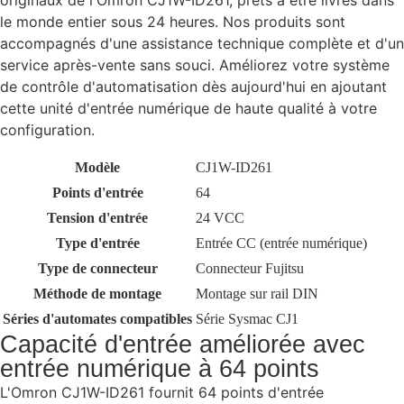
originaux de l'Omron CJ1W-ID261, prêts à être livrés dans
le monde entier sous 24 heures. Nos produits sont
accompagnés d'une assistance technique complète et d'un
service après-vente sans souci. Améliorez votre système
de contrôle d'automatisation dès aujourd'hui en ajoutant
cette unité d'entrée numérique de haute qualité à votre
configuration.
Modèle
CJ1W-ID261
Points d'entrée
64
Tension d'entrée
24 VCC
Type d'entrée
Entrée CC (entrée numérique)
Type de connecteur
Connecteur Fujitsu
Méthode de montage
Montage sur rail DIN
Séries d'automates compatibles
Série Sysmac CJ1
Capacité d'entrée améliorée avec
entrée numérique à 64 points
L'Omron CJ1W-ID261 fournit 64 points d'entrée