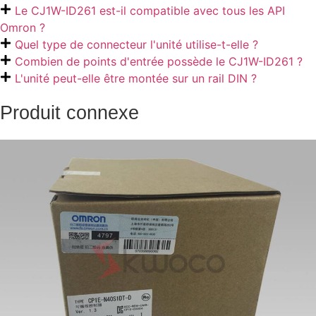
Le CJ1W-ID261 est-il compatible avec tous les API
Omron ?
Quel type de connecteur l'unité utilise-t-elle ?
Combien de points d'entrée possède le CJ1W-ID261 ?
L'unité peut-elle être montée sur un rail DIN ?
Produit connexe