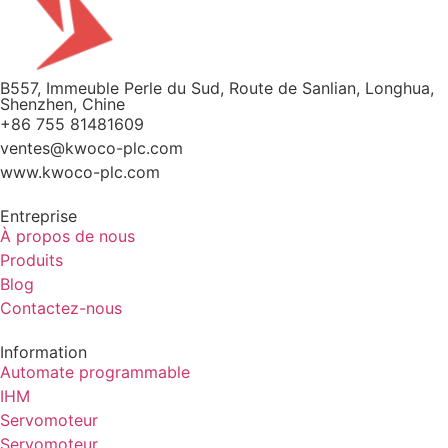
B557, Immeuble Perle du Sud, Route de Sanlian, Longhua,
Shenzhen, Chine
+86 755 81481609
ventes@kwoco-plc.com
www.kwoco-plc.com
Entreprise
À propos de nous
Produits
Blog
Contactez-nous
Information
Automate programmable
IHM
Servomoteur
Servomoteur