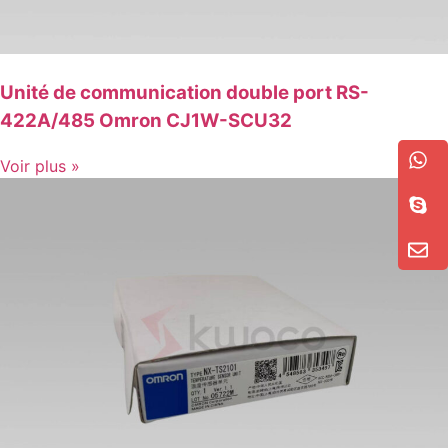
Unité de communication double port RS-
422A/485 Omron CJ1W-SCU32
Voir plus »