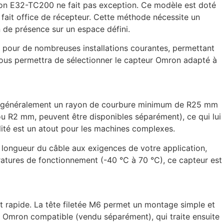
mron E32-TC200 ne fait pas exception. Ce modèle est doté
l fait office de récepteur. Cette méthode nécessite un
 de présence sur un espace défini.
e pour de nombreuses installations courantes, permettant
 vous permettra de sélectionner le capteur Omron adapté à
sente généralement un rayon de courbure minimum de R25 mm
ou R2 mm, peuvent être disponibles séparément), ce qui lui
lité est un atout pour les machines complexes.
a longueur du câble aux exigences de votre application,
ératures de fonctionnement (-40 °C à 70 °C), ce capteur est
et rapide. La tête filetée M6 permet un montage simple et
ur Omron compatible (vendu séparément), qui traite ensuite