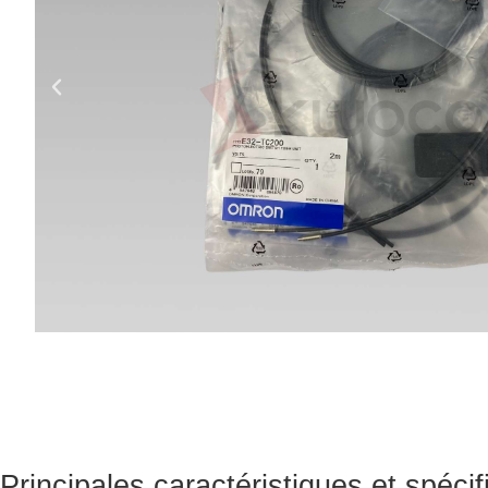
Principales caractéristiques et spéci