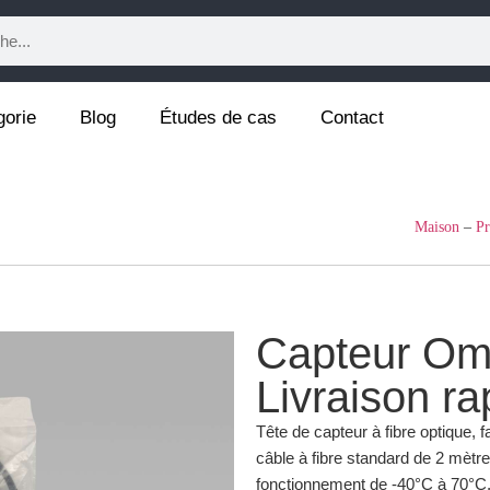
gorie
Blog
Études de cas
Contact
Maison
–
Pr
Capteur Om
Livraison ra
Tête de capteur à fibre optique, 
câble à fibre standard de 2 mèt
fonctionnement de -40°C à 70°C, 