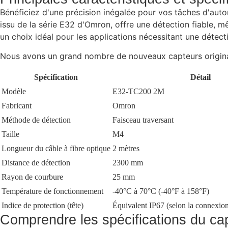
Bénéficiez d'une précision inégalée pour vos tâches d'au
issu de la série E32 d'Omron, offre une détection fiable, m
un choix idéal pour les applications nécessitant une détect
Nous avons un grand nombre de nouveaux capteurs origina
Spécification
Détail
Modèle
E32-TC200 2M
Fabricant
Omron
Méthode de détection
Faisceau traversant
Taille
M4
Longueur du câble à fibre optique
2 mètres
Distance de détection
2300 mm
Rayon de courbure
25 mm
Température de fonctionnement
-40°C à 70°C (-40°F à 158°F)
Indice de protection (tête)
Équivalent IP67 (selon la connexion 
Comprendre les spécifications du 