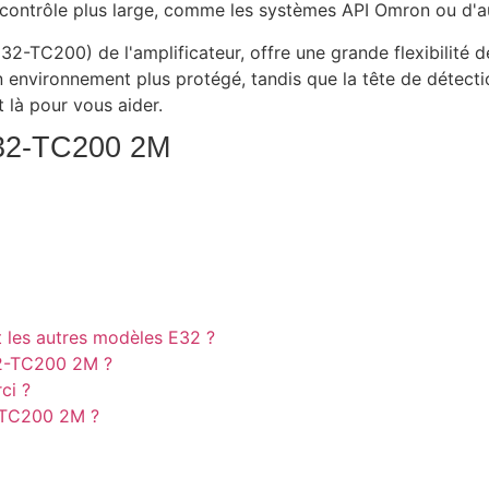
de contrôle plus large, comme les systèmes API Omron ou d'
2-TC200) de l'amplificateur, offre une grande flexibilité d
un environnement plus protégé, tandis que la tête de détect
 là pour vous aider.
E32-TC200 2M
t les autres modèles E32 ?
32-TC200 2M ?
ci ?
2-TC200 2M ?