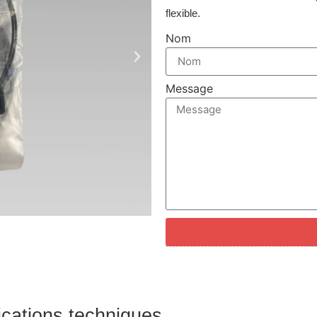
flexible.
Nom
Message
fications techniques