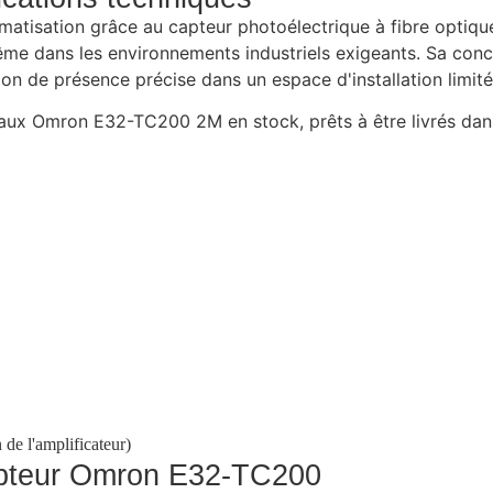
tomatisation grâce au capteur photoélectrique à fibre op
ême dans les environnements industriels exigeants. Sa conce
ion de présence précise dans un espace d'installation limité
ux Omron E32-TC200 2M en stock, prêts à être livrés dans
de l'amplificateur)
capteur Omron E32-TC200