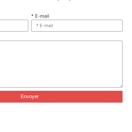
* E-mail
Envoyer