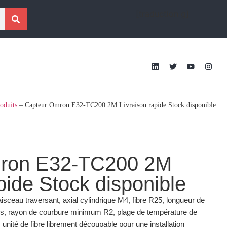
[traduction g]
oduits
–
Capteur Omron E32-TC200 2M Livraison rapide Stock disponible
ron E32-TC200 2M
pide Stock disponible
faisceau traversant, axial cylindrique M4, fibre R25, longueur de
res, rayon de courbure minimum R2, plage de température de
unité de fibre librement découpable pour une installation