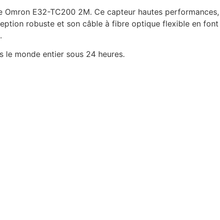
tique Omron E32-TC200 2M. Ce capteur hautes performances,
ption robuste et son câble à fibre optique flexible en font
.
 le monde entier sous 24 heures.