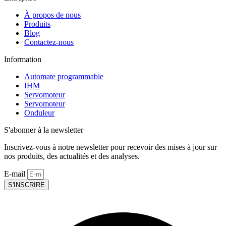
À propos de nous
Produits
Blog
Contactez-nous
Information
Automate programmable
IHM
Servomoteur
Servomoteur
Onduleur
S'abonner à la newsletter
Inscrivez-vous à notre newsletter pour recevoir des mises à jour sur
nos produits, des actualités et des analyses.
E-mail
S'INSCRIRE