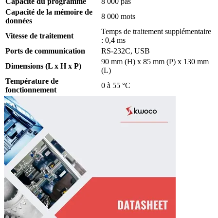
Capacité du programme
8 000 pas
Capacité de la mémoire de
8 000 mots
données
Temps de traitement supplémentaire
Vitesse de traitement
: 0,4 ms
Ports de communication
RS-232C, USB
90 mm (H) x 85 mm (P) x 130 mm
Dimensions (L x H x P)
(L)
Température de
0 à 55 °C
fonctionnement