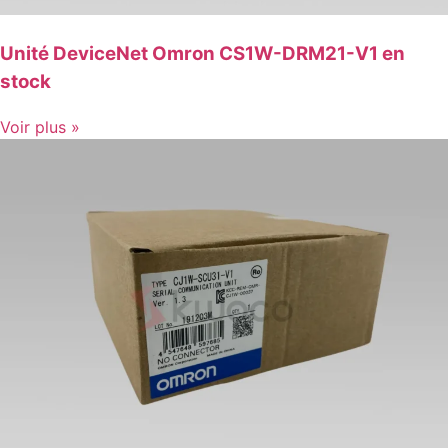
Unité DeviceNet Omron CS1W-DRM21-V1 en
stock
Voir plus »