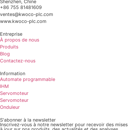
Shenzhen, Chine
+86 755 81481609
ventes@kwoco-plc.com
www.kwoco-plc.com
Entreprise
À propos de nous
Produits
Blog
Contactez-nous
Information
Automate programmable
IHM
Servomoteur
Servomoteur
Onduleur
S'abonner à la newsletter
Inscrivez-vous à notre newsletter pour recevoir des mises
à jour sur nos produits, des actualités et des analyses.