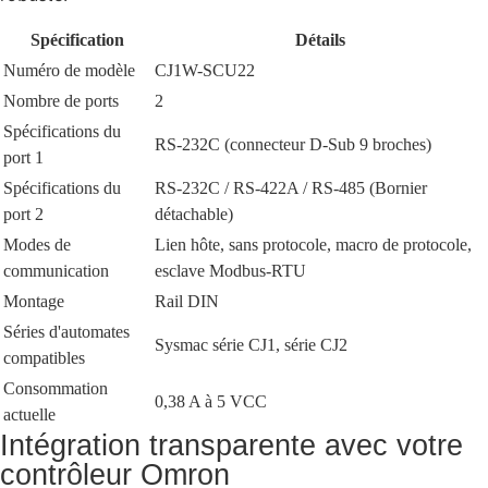
Spécification
Détails
Numéro de modèle
CJ1W-SCU22
Nombre de ports
2
Spécifications du
RS-232C (connecteur D-Sub 9 broches)
port 1
Spécifications du
RS-232C / RS-422A / RS-485 (Bornier
port 2
détachable)
Modes de
Lien hôte, sans protocole, macro de protocole,
communication
esclave Modbus-RTU
Montage
Rail DIN
Séries d'automates
Sysmac série CJ1, série CJ2
compatibles
Consommation
0,38 A à 5 VCC
actuelle
Intégration transparente avec votre
contrôleur Omron