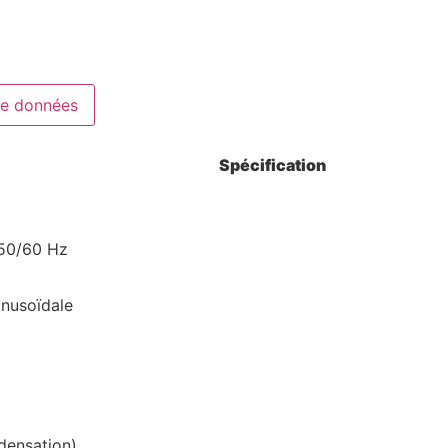
de données
Spécification
 50/60 Hz
nusoïdale
densation)