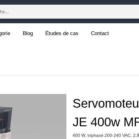
gorie
Blog
Études de cas
Contact
Servomoteur
JE 400w M
400 W, triphasé 200-240 VAC, 2,