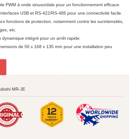
ôle PWM à onde sinusoïdale pour un fonctionnement efficace.
:Interfaces USB et RS-422/RS-485 pour une connectivité facile.
urs fonctions de protection, notamment contre les surintensités,
ges, etc.
n dynamique intégré pour un arrêt rapide.
mensions de 50 x 168 x 135 mm pour une installation peu
ubishi MR-JE