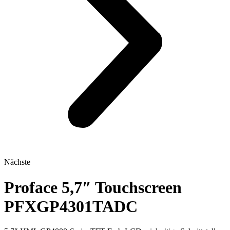
Nächste
Proface 5,7″ Touchscreen
PFXGP4301TADC