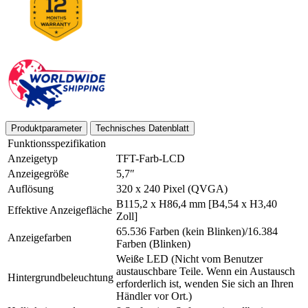
Produktparameter
Technisches Datenblatt
Funktionsspezifikation
Anzeigetyp
TFT-Farb-LCD
Anzeigegröße
5,7″
Auflösung
320 x 240 Pixel (QVGA)
B115,2 x H86,4 mm [B4,54 x H3,40
Effektive Anzeigefläche
Zoll]
65.536 Farben (kein Blinken)/16.384
Anzeigefarben
Farben (Blinken)
Weiße LED (Nicht vom Benutzer
austauschbare Teile. Wenn ein Austausch
Hintergrundbeleuchtung
erforderlich ist, wenden Sie sich an Ihren
Händler vor Ort.)