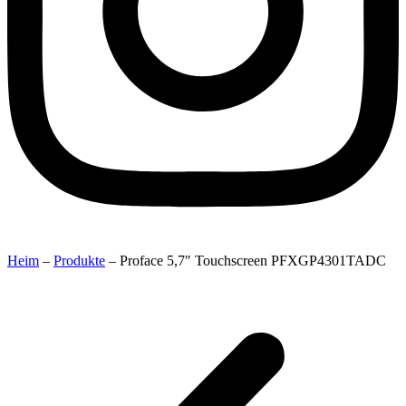
Heim
–
Produkte
–
Proface 5,7″ Touchscreen PFXGP4301TADC