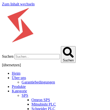
Zum Inhalt wechseln
Suchen
Suchen
[übersetzen]
Heim
Über uns
Garantiebedingungen
Produkte
Kategorie
SPS
Omron SPS
Mitsubishi PLC
Schneider PLC