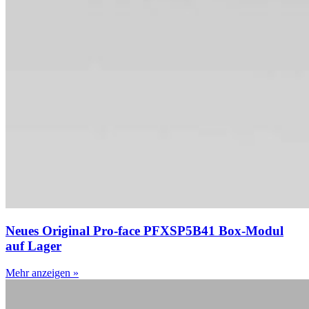
Neues Original Pro-face PFXSP5B41 Box-Modul
auf Lager
Mehr anzeigen »