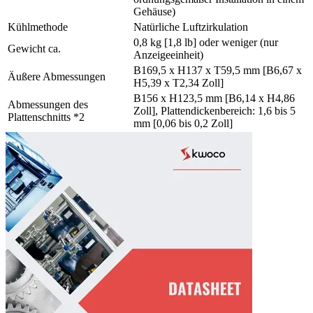
Gehäuse)
Kühlmethode
Natürliche Luftzirkulation
0,8 kg [1,8 lb] oder weniger (nur
Gewicht ca.
Anzeigeeinheit)
B169,5 x H137 x T59,5 mm [B6,67 x
Äußere Abmessungen
H5,39 x T2,34 Zoll]
B156 x H123,5 mm [B6,14 x H4,86
Abmessungen des
Zoll], Plattendickenbereich: 1,6 bis 5
Plattenschnitts *2
mm [0,06 bis 0,2 Zoll]