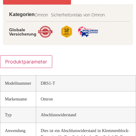
Omron
Sicherheitsrelais von Omron
Kategorien
Globale
Versicherung
Produktparameter
Modellnummer
DRS1-T
Markenname
Omron
Typ
Abschlusswiderstand
Anwendung
Dies ist ein Abschlusswiderstand in Klemmenblock-