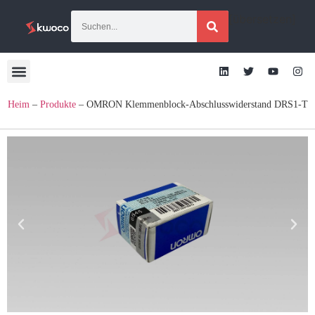
[übersetzen]
Heim
–
Produkte
–
OMRON Klemmenblock-Abschlusswiderstand DRS1-T