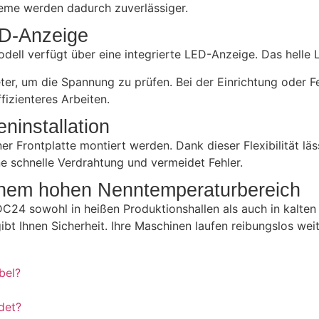
steme werden dadurch zuverlässiger.
ED-Anzeige
ll verfügt über eine integrierte LED-Anzeige. Das helle Li
eter, um die Spannung zu prüfen. Bei der Einrichtung oder 
fizienteres Arbeiten.
ninstallation
r Frontplatte montiert werden. Dank dieser Flexibilität läs
e schnelle Verdrahtung und vermeidet Fehler.
einem hohen Nenntemperaturbereich
24 sowohl in heißen Produktionshallen als auch in kalten
t Ihnen Sicherheit. Ihre Maschinen laufen reibungslos weit
bel?
det?