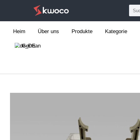
Heim
Über uns
Produkte
Kategorie
German