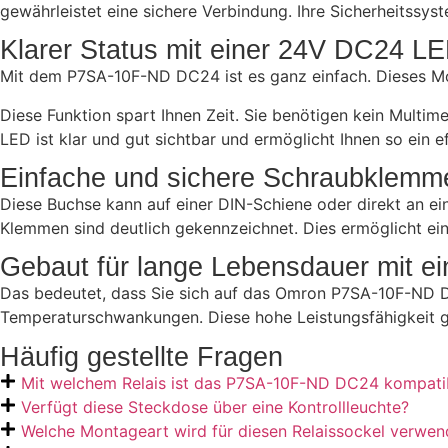
gewährleistet eine sichere Verbindung. Ihre Sicherheitssy
Klarer Status mit einer 24V DC24 L
Mit dem P7SA-10F-ND DC24 ist es ganz einfach. Dieses Mode
Diese Funktion spart Ihnen Zeit. Sie benötigen kein Multim
LED ist klar und gut sichtbar und ermöglicht Ihnen so ein ef
Einfache und sichere Schraubklemme
Diese Buchse kann auf einer DIN-Schiene oder direkt an eine
Klemmen sind deutlich gekennzeichnet. Dies ermöglicht ein
Gebaut für lange Lebensdauer mit 
Das bedeutet, dass Sie sich auf das Omron P7SA-10F-ND DC
Temperaturschwankungen. Diese hohe Leistungsfähigkeit gib
Häufig gestellte Fragen
Mit welchem Relais ist das P7SA-10F-ND DC24 kompati
Verfügt diese Steckdose über eine Kontrollleuchte?
Welche Montageart wird für diesen Relaissockel verwen