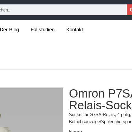
Der Blog
Fallstudien
Kontakt
Omron P7S
Relais-Sock
Sockel für G7SA-Relais, 4-poli
Betriebsanzeige/Spulenüberspa
Name