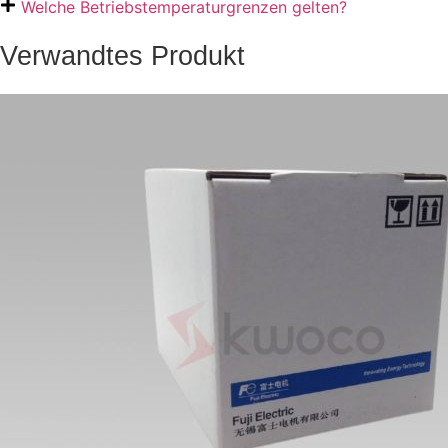
Welche Betriebstemperaturgrenzen gelten?
Verwandtes Produkt