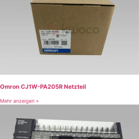
Omron CJ1W-PA205R Netzteil
Mehr anzeigen »