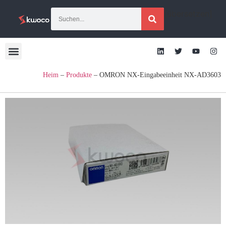
[übersetzen]
Heim
–
Produkte
–
OMRON NX-Eingabeeinheit NX-AD3603