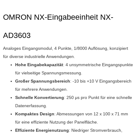
OMRON NX-Eingabeeinheit NX-
AD3603
Analoges Eingangsmodul, 4 Punkte, 1/8000 Auflösung, konzipiert
für diverse industrielle Anwendungen.
Hohe Eingabekapazität
: 4 unsymmetrische Eingangspunkte
für vielseitige Spannungsmessung.
Großer Spannungsbereich
: -10 bis +10 V Eingangsbereich
für mehrere Anwendungen.
Schnelle Konvertierung
: 250 μs pro Punkt für eine schnelle
Datenerfassung.
Kompaktes Design
: Abmessungen von 12 x 100 x 71 mm
für eine effiziente Nutzung der Panelfläche.
Effiziente Energienutzung
: Niedriger Stromverbrauch,