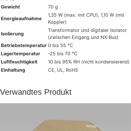
Gewicht
70 g
1,35 W (max. mit CPU), 1,10 W (mit
Energieaufnahme
Koppler)
Transformator und digitaler Isolator
Isolierung
(zwischen Eingang und NX-Bus)
Betriebstemperatur
0 bis 55 °C
Lagertemperatur
-25 bis 70 °C
Luftfeuchtigkeit
10 bis 95% RH (nicht kondensierend)
Einhaltung
CE, UL, RoHS
Verwandtes Produkt