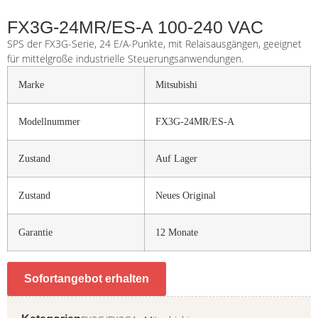
FX3G-24MR/ES-A 100-240 VAC
SPS der FX3G-Serie, 24 E/A-Punkte, mit Relaisausgängen, geeignet
für mittelgroße industrielle Steuerungsanwendungen.
Marke
Mitsubishi
Modellnummer
FX3G-24MR/ES-A
Zustand
Auf Lager
Zustand
Neues Original
Garantie
12 Monate
Sofortangebot erhalten