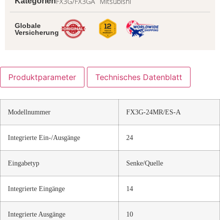
FX3G/FX3GA
Mitsubishi
Kategorien
Globale
Versicherung
Produktparameter
Technisches Datenblatt
Modellnummer
FX3G-24MR/ES-A
Integrierte Ein-/Ausgänge
24
Eingabetyp
Senke/Quelle
Integrierte Eingänge
14
Integrierte Ausgänge
10