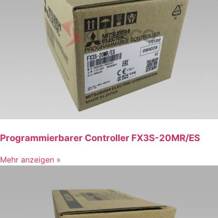
Programmierbarer Controller FX3S-20MR/ES
Mehr anzeigen »