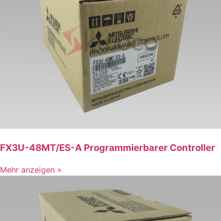
FX3U-48MT/ES-A Programmierbarer Controller
Mehr anzeigen »