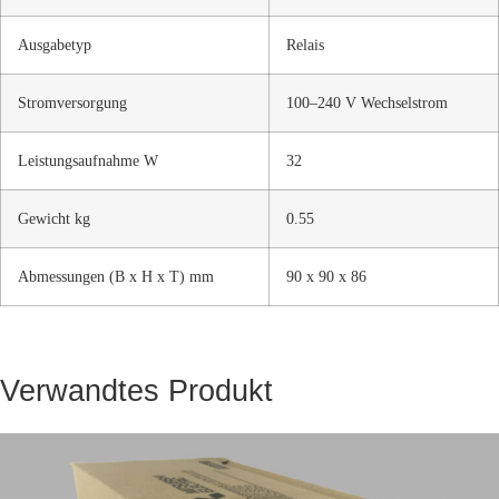
Ausgabetyp
Relais
Stromversorgung
100–240 V Wechselstrom
Leistungsaufnahme W
32
Gewicht kg
0.55
Abmessungen (B x H x T) mm
90 x 90 x 86
Verwandtes Produkt