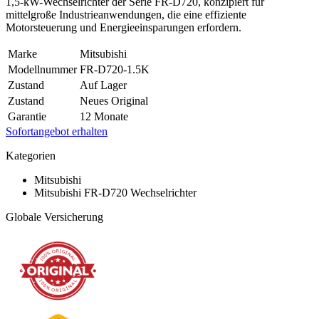
1,5-kW-Wechselrichter der Serie FR-D720, konzipiert für
mittelgroße Industrieanwendungen, die eine effiziente
Motorsteuerung und Energieeinsparungen erfordern.
Marke
Mitsubishi
Modellnummer
FR-D720-1.5K
Zustand
Auf Lager
Zustand
Neues Original
Garantie
12 Monate
Sofortangebot erhalten
Kategorien
Mitsubishi
Mitsubishi FR-D720 Wechselrichter
Globale Versicherung