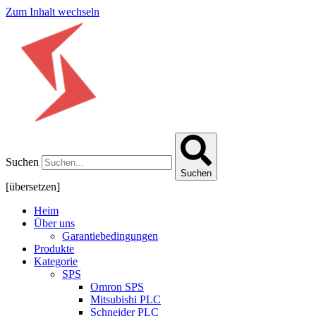
Zum Inhalt wechseln
Suchen
Suchen
[übersetzen]
Heim
Über uns
Garantiebedingungen
Produkte
Kategorie
SPS
Omron SPS
Mitsubishi PLC
Schneider PLC