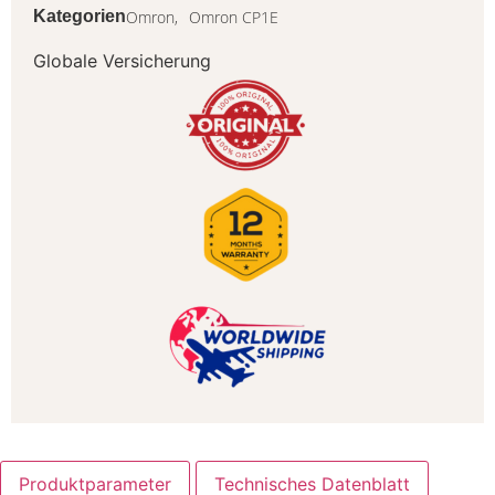
Omron,
Omron CP1E
Kategorien
Globale Versicherung
Produktparameter
Technisches Datenblatt