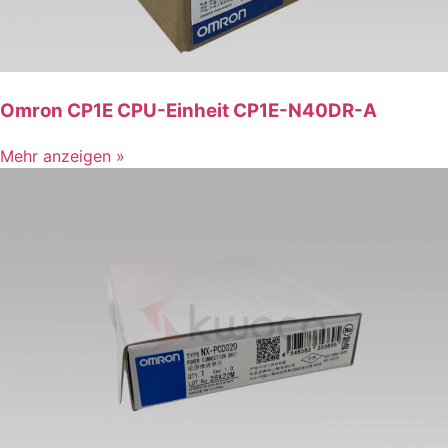
Omron CP1E CPU-Einheit CP1E-N40DR-A
Mehr anzeigen »