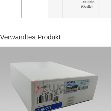
Transistor
(Quelle)
Verwandtes Produkt