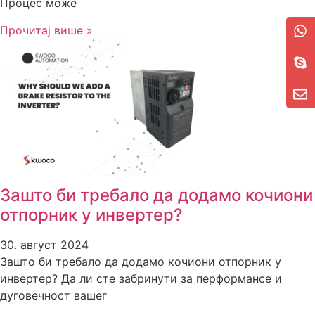
Процес може
Прочитај више »
Зашто би требало да додамо кочиони
отпорник у инвертер?
30. август 2024
Зашто би требало да додамо кочиони отпорник у
инвертер? Да ли сте забринути за перформансе и
дуговечност вашег