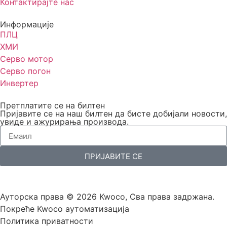
Контактирајте нас
Информације
ПЛЦ
ХМИ
Серво мотор
Серво погон
Инвертер
Претплатите се на билтен
Пријавите се на наш билтен да бисте добијали новости,
увиде и ажурирања производа.
ПРИЈАВИТЕ СЕ
Ауторска права © 2026 Kwoco, Сва права задржана.
Покреће Kwoco аутоматизација
Политика приватности