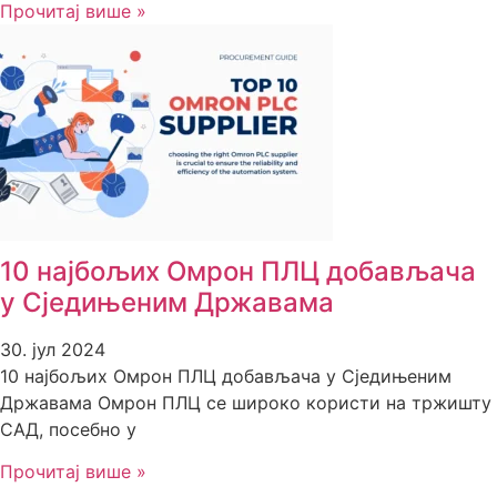
Прочитај више »
10 најбољих Омрон ПЛЦ добављача
у Сједињеним Државама
30. јул 2024
10 најбољих Омрон ПЛЦ добављача у Сједињеним
Државама Омрон ПЛЦ се широко користи на тржишту
САД, посебно у
Прочитај више »