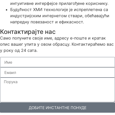
интуитивне интерфејсе прилагођене кориснику.
Будућност ХМИ технологије је испреплетена са
индустријским интернетом ствари, обећавајући
напредну повезаност и ефикасност.
Контактирајте нас
Само попуните своје име, адресу е-поште и кратак
опис вашег упита у овом обрасцу. Контактираћемо вас
у року од 24 сата.
ДОБИТЕ ИНСТАНТНЕ ПОНУДЕ