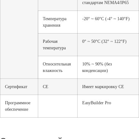
стандартам NEMA4/IP65
Температура
-20° ~ 60°C (-4° ~ 140°F)
хранения
Рабочая
0° ~ 50°C (32° ~ 122°F)
температура
Относительная
10% ~ 90% (без
влажность
конденсации)
Сертификат
СЕ
Имеет маркировку CE
Программное
EasyBuilder Pro
обеспечение