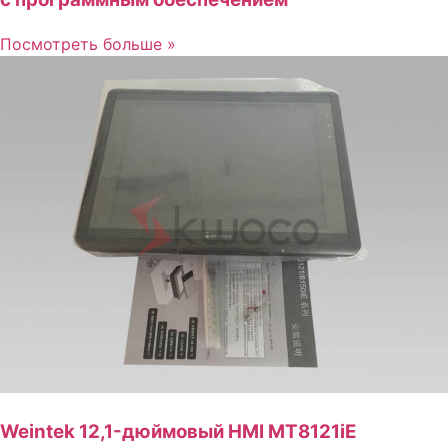
Посмотреть больше »
Weintek 12,1-дюймовый HMI MT8121iE