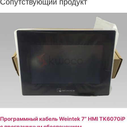
Сопутствующий продукт
Программный кабель Weintek 7” HMI TK6070iP
с программным обеспечением