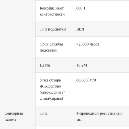
Коэффициент
600:1
контрастности
Тип подсветки
ВЕЛ
Срок службы
>25000 часов.
подсветки
Цвета
16.2M
Угол обзора
60/60/70/70
ЖК-дисплея
(сверху/снизу/
слева/справа)
Сенсорная
Тип
4-проводной резистивный
панель
тип