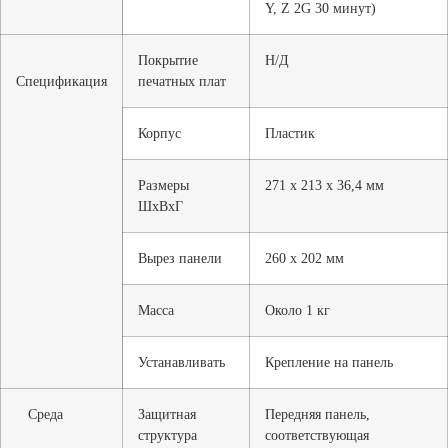
Y, Z 2G 30 минут)
Покрытие
Н/Д
Спецификация
печатных плат
Корпус
Пластик
Размеры
271 x 213 x 36,4 мм
ШxВxГ
Вырез панели
260 х 202 мм
Масса
Около 1 кг
Устанавливать
Крепление на панель
Среда
Защитная
Передняя панель,
структура
соответствующая