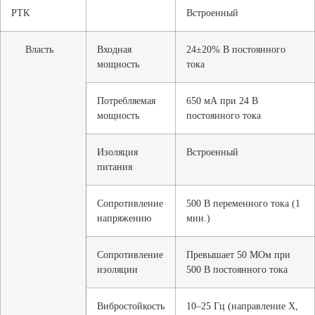
РТК
Встроенный
Власть
Входная
24±20% В постоянного
мощность
тока
Потребляемая
650 мА при 24 В
мощность
постоянного тока
Изоляция
Встроенный
питания
Сопротивление
500 В переменного тока (1
напряжению
мин.)
Сопротивление
Превышает 50 МОм при
изоляции
500 В постоянного тока
Вибростойкость
10–25 Гц (направление X,