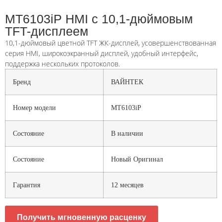
MT6103iP HMI с 10,1-дюймовым
TFT-дисплеем
10,1-дюймовый цветной TFT ЖК-дисплей, усовершенствованная
серия HMI, широкоэкранный дисплей, удобный интерфейс,
поддержка нескольких протоколов.
Бренд
ВАЙНТЕК
Номер модели
MT6103iP
Состояние
В наличии
Состояние
Новый Оригинал
Гарантия
12 месяцев
Получить мгновенную расценку