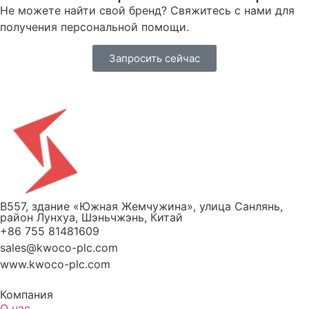
Не можете найти свой бренд? Свяжитесь с нами для
получения персональной помощи.
Запросить сейчас
B557, здание «Южная Жемчужина», улица Санлянь,
район Лунхуа, Шэньчжэнь, Китай
+86 755 81481609
sales@kwoco-plc.com
www.kwoco-plc.com
Компания
О нас