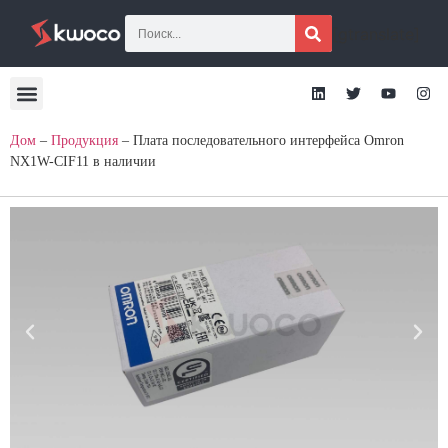
[gtranslate]
Дом
–
Продукция
–
Плата последовательного интерфейса Omron
NX1W-CIF11 в наличии