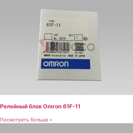
Релейный блок Omron 61F-11
Посмотреть больше »