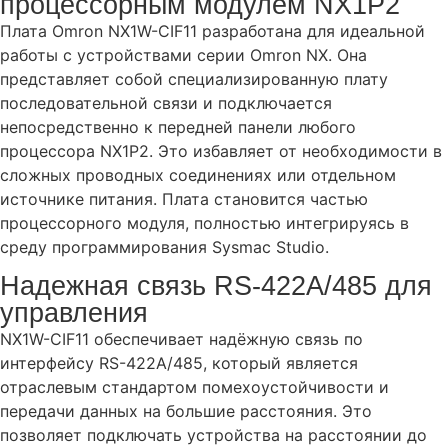
процессорным модулем NX1P2
Плата Omron NX1W-CIF11 разработана для идеальной
работы с устройствами серии Omron NX. Она
представляет собой специализированную плату
последовательной связи и подключается
непосредственно к передней панели любого
процессора NX1P2. Это избавляет от необходимости в
сложных проводных соединениях или отдельном
источнике питания. Плата становится частью
процессорного модуля, полностью интегрируясь в
среду программирования Sysmac Studio.
Надежная связь RS-422A/485 для
управления
NX1W-CIF11 обеспечивает надёжную связь по
интерфейсу RS-422A/485, который является
отраслевым стандартом помехоустойчивости и
передачи данных на большие расстояния. Это
позволяет подключать устройства на расстоянии до