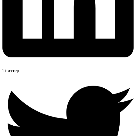
Твиттер