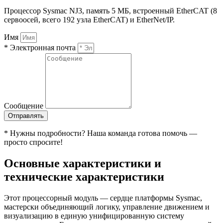
Процессор Sysmac NJ3, память 5 МБ, встроенный EtherCAT (8
сервоосей, всего 192 узла EtherCAT) и EtherNet/IP.
Имя
* Электронная почта
Сообщение
Отправлять
* Нужны подробности? Наша команда готова помочь —
просто спросите!
Основные характеристики и
технические характеристики
Этот процессорный модуль — сердце платформы Sysmac,
мастерски объединяющий логику, управление движением и
визуализацию в единую унифицированную систему