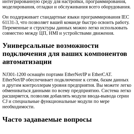
интегрированную среду для настройки, программирования,
моделирования, отладки и обслуживания всего оборудования.
Он поддерживает стандартные языки программирования IEC
61131-3, что позволяет вашей команде быстро освоить работу.
Переменные и структуры данных можно легко использовать
совместно между ЦП, HMI и устройствами движения.
Универсальные возможности
подключения для ваших компонентов
автоматизации
NJ301-1200 оснащён портами EtherNet/IP и EtherCAT.
EtherNet/IP обеспечивает подключение к сетям, базам данных
и другим контроллерам уровня предприятия. Вы можете легко
обмениваться данными по всему предприятию. Система легко
расширяется, позволяя добавлять модули ввода-вывода серии
CJ и специальные функциональные модули по мере
необходимости.
Часто задаваемые вопросы