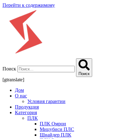
Перейти к содержимому
Поиск
Поиск
[gtranslate]
Дом
О нас
Условия гарантии
Продукция
Категория
ПЛК
ПЛК Омрон
Мицубиси ПЛС
Шнайдер ПЛК