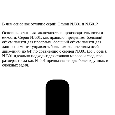
В чем основное отличие серий Omron NJ301 и NJ501?
Основные отличия заключаются в производительности и
емкости. Серия NJ501, как правило, предлагает больший
объем памяти для программ, больший объем памяти для
данных и может управлять большим количеством осей
движения (до 64) по сравнению с серией NJ301 (до 8 осей).
NJ301 идеально подходит для станков малого и среднего
размера, тогда как NJ501 предназначен для более крупных и
сложных задач.