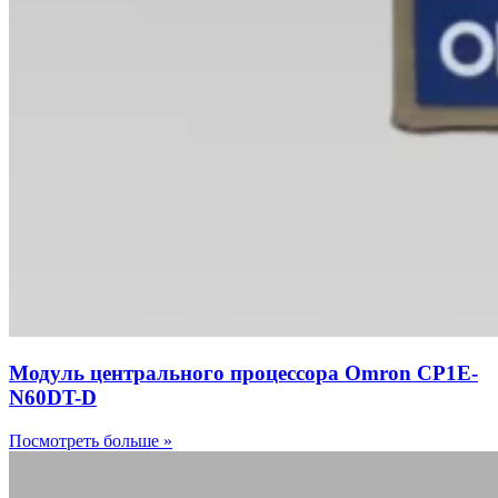
Модуль центрального процессора Omron CP1E-
N60DT-D
Посмотреть больше »