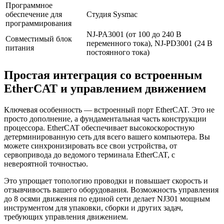
Программное
обеспечение для
Студия Sysmac
программирования
NJ-PA3001 (от 100 до 240 В
Совместимый блок
переменного тока), NJ-PD3001 (24 В
питания
постоянного тока)
Простая интеграция со встроенным
EtherCAT и управлением движением
Ключевая особенность — встроенный порт EtherCAT. Это не
просто дополнение, а фундаментальная часть конструкции
процессора. EtherCAT обеспечивает высокоскоростную
детерминированную сеть для всего вашего компьютера. Вы
можете синхронизировать все свои устройства, от
сервопривода до ведомого терминала EtherCAT, с
невероятной точностью.
Это упрощает топологию проводки и повышает скорость и
отзывчивость вашего оборудования. Возможность управления
до 8 осями движения по единой сети делает NJ301 мощным
инструментом для упаковки, сборки и других задач,
требующих управления движением.