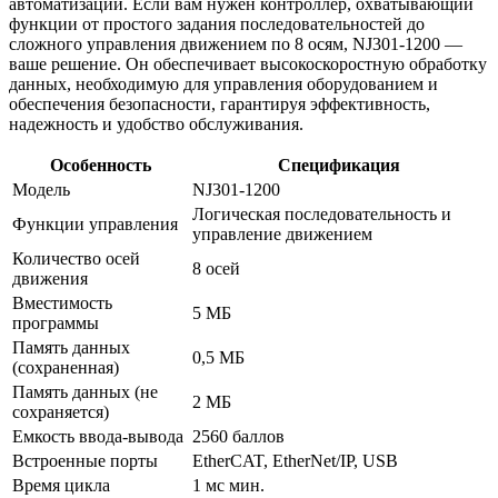
автоматизации. Если вам нужен контроллер, охватывающий
функции от простого задания последовательностей до
сложного управления движением по 8 осям, NJ301-1200 —
ваше решение. Он обеспечивает высокоскоростную обработку
данных, необходимую для управления оборудованием и
обеспечения безопасности, гарантируя эффективность,
надежность и удобство обслуживания.
Особенность
Спецификация
Модель
NJ301-1200
Логическая последовательность и
Функции управления
управление движением
Количество осей
8 осей
движения
Вместимость
5 МБ
программы
Память данных
0,5 МБ
(сохраненная)
Память данных (не
2 МБ
сохраняется)
Емкость ввода-вывода
2560 баллов
Встроенные порты
EtherCAT, EtherNet/IP, USB
Время цикла
1 мс мин.