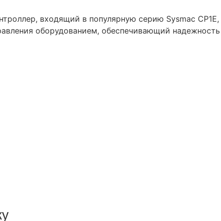
нтроллер, входящий в популярную серию Sysmac CP1E,
правления оборудованием, обеспечивающий надежность
ку