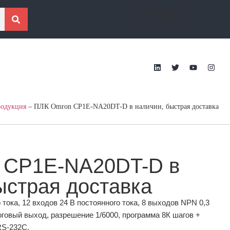
[gtranslate]
одукция
–
ПЛК Omron CP1E-NA20DT-D в наличии, быстрая доставка
 CP1E-NA20DT-D в
ыстрая доставка
 тока, 12 входов 24 В постоянного тока, 8 выходов NPN 0,3
оговый выход, разрешение 1/6000, программа 8К шагов +
RS-232C.