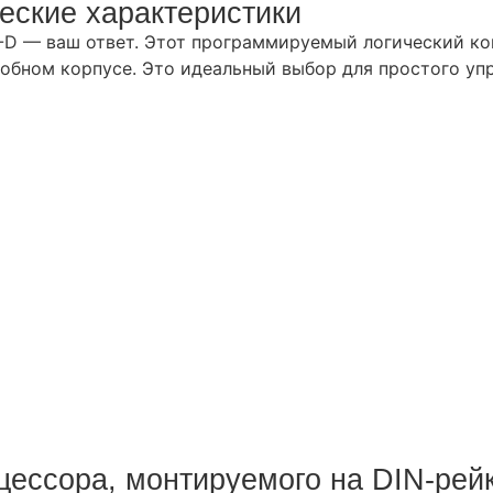
еские характеристики
D — ваш ответ. Этот программируемый логический ко
добном корпусе. Это идеальный выбор для простого у
цессора, монтируемого на DIN-рей