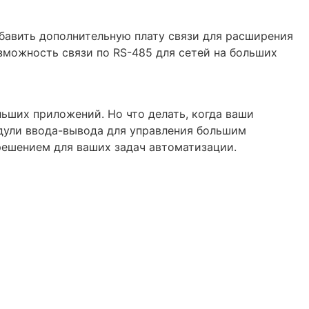
обавить дополнительную плату связи для расширения
зможность связи по RS-485 для сетей на больших
ьших приложений. Но что делать, когда ваши
дули ввода-вывода для управления большим
решением для ваших задач автоматизации.