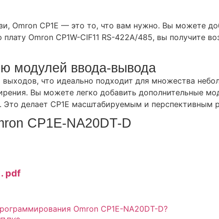
зи, Omron CP1E — это то, что вам нужно. Вы можете д
 плату Omron CP1W-CIF11 RS-422A/485, вы получите во
ью модулей ввода-вывода
 выходов, что идеально подходит для множества небол
ирения. Вы можете легко добавить дополнительные мо
в. Это делает CP1E масштабируемым и перспективным 
Omron CP1E-NA20DT-D
. pdf
 программирования Omron CP1E-NA20DT-D?