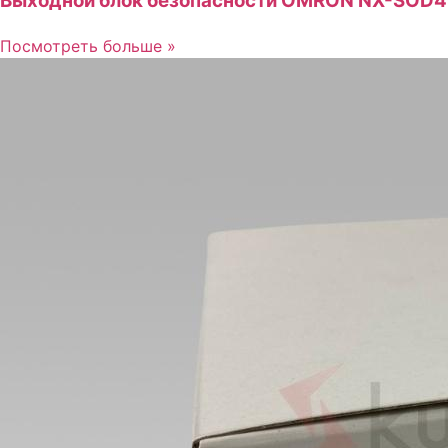
Выходной блок безопасности OMRON NX-SOD
Посмотреть больше »