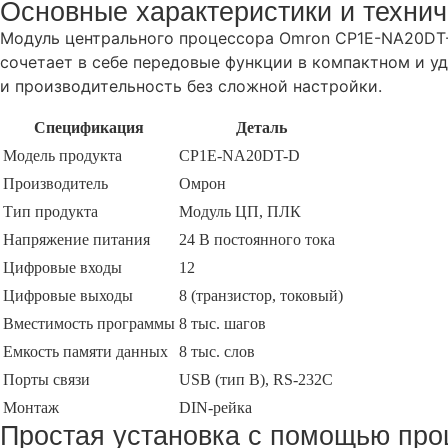
Основные характеристики и технич
Модуль центрального процессора Omron CP1E-NA20DT-
сочетает в себе передовые функции в компактном и у
и производительность без сложной настройки.
Спецификация
Деталь
Модель продукта
CP1E-NA20DT-D
Производитель
Омрон
Тип продукта
Модуль ЦП, ПЛК
Напряжение питания
24 В постоянного тока
Цифровые входы
12
Цифровые выходы
8 (транзистор, токовый)
Вместимость программы
8 тыс. шагов
Емкость памяти данных
8 тыс. слов
Порты связи
USB (тип B), RS-232C
Монтаж
DIN-рейка
Простая установка с помощью про