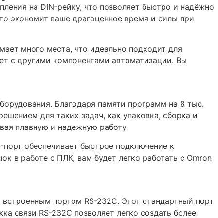
ения на DIN-рейку, что позволяет быстро и надёжно
то экономит ваше драгоценное время и силы при
мает много места, что идеально подходит для
ет с другими компонентами автоматизации. Вы
рудования. Благодаря памяти программ на 8 тыс.
решением для таких задач, как упаковка, сборка и
вая плавную и надежную работу.
-порт обеспечивает быстрое подключение к
ок в работе с ПЛК, вам будет легко работать с Omron
 встроенным портом RS-232C. Этот стандартный порт
ка связи RS-232C позволяет легко создать более