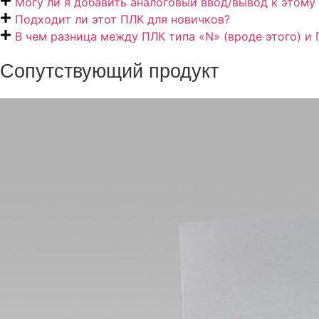
Могу ли я добавить аналоговый ввод/вывод к этому
Подходит ли этот ПЛК для новичков?
В чем разница между ПЛК типа «N» (вроде этого) и 
Сопутствующий продукт