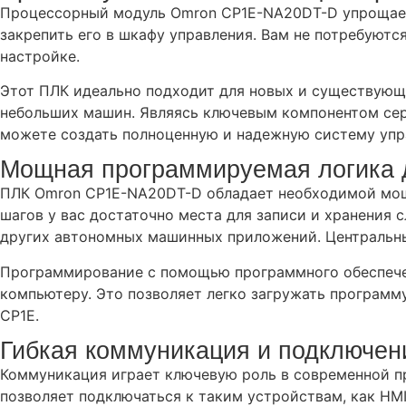
Процессорный модуль Omron CP1E-NA20DT-D упрощает 
закрепить его в шкафу управления. Вам не потребуют
настройке.
Этот ПЛК идеально подходит для новых и существующи
небольших машин. Являясь ключевым компонентом сер
можете создать полноценную и надежную систему упр
Мощная программируемая логика 
ПЛК Omron CP1E-NA20DT-D обладает необходимой мощн
шагов у вас достаточно места для записи и хранения 
других автономных машинных приложений. Центральны
Программирование с помощью программного обеспечен
компьютеру. Это позволяет легко загружать программу
CP1E.
Гибкая коммуникация и подключен
Коммуникация играет ключевую роль в современной 
позволяет подключаться к таким устройствам, как HMI