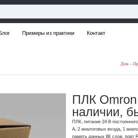
Блог
Примеры из практики
Контакт
Дом
–
Пр
ПЛК Omron
наличии, б
ПЛК, питание 24 В постоянного
А, 2 аналоговых входа, 1 анал
память данных 8К слов, порт 