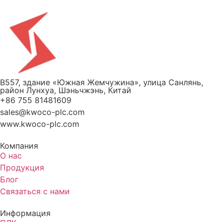
B557, здание «Южная Жемчужина», улица Санлянь,
район Лунхуа, Шэньчжэнь, Китай
+86 755 81481609
sales@kwoco-plc.com
www.kwoco-plc.com
Компания
О нас
Продукция
Блог
Связаться с нами
Информация