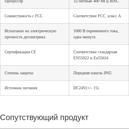
Процессор
32-битный 400 МГц RISC
Совместимость с FCC
Соответствие FCC, класс A
Испытание на электрическую
1000 В переменного тока,
прочность диэлектрика
одна минута
Сертификация CE
Соответствие стандартам
EN55022 и En55024
Степень защиты
Передняя панель IP65
Источник питания
DC24V(+/- 15)
Сопутствующий продукт