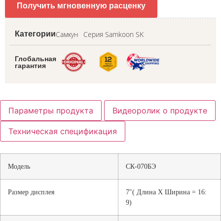
Получить мгновенную расценку
Самкун
Серия Samkoon SK
Категории
Глобальная
гарантия
Параметры продукта
Видеоролик о продукте
Техническая спецификация
Модель
СК-070БЭ
Размер дисплея
7″( Длина X Ширина = 16:
9)