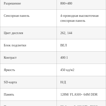
Разрешение
800×480
Сенсорная панель
4-проводная высокоточная
сенсорная панель
Цвет дисплея
262, 144
Блок подсветки
ВЕЛ
Контраст
400:1
Яркость
450 кд/м2
SD-карта
Н/Д
Память
128M/ FLASH+ 64M DDR