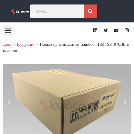
[gtranslate]
Дом
–
Продукция
–
Новый оригинальный Samkoon HMI SK-070BE в
наличии