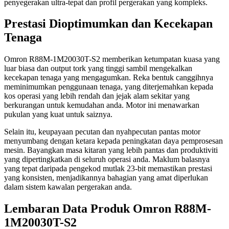
penyegerakan ultra-tepat dan profil pergerakan yang kompleks.
Prestasi Dioptimumkan dan Kecekapan
Tenaga
Omron R88M-1M20030T-S2 memberikan ketumpatan kuasa yang
luar biasa dan output tork yang tinggi sambil mengekalkan
kecekapan tenaga yang mengagumkan. Reka bentuk canggihnya
meminimumkan penggunaan tenaga, yang diterjemahkan kepada
kos operasi yang lebih rendah dan jejak alam sekitar yang
berkurangan untuk kemudahan anda. Motor ini menawarkan
pukulan yang kuat untuk saiznya.
Selain itu, keupayaan pecutan dan nyahpecutan pantas motor
menyumbang dengan ketara kepada peningkatan daya pemprosesan
mesin. Bayangkan masa kitaran yang lebih pantas dan produktiviti
yang dipertingkatkan di seluruh operasi anda. Maklum balasnya
yang tepat daripada pengekod mutlak 23-bit memastikan prestasi
yang konsisten, menjadikannya bahagian yang amat diperlukan
dalam sistem kawalan pergerakan anda.
Lembaran Data Produk Omron R88M-
1M20030T-S2