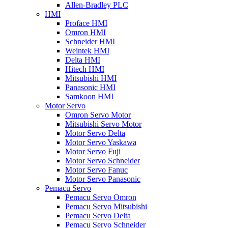
Allen-Bradley PLC
HMI
Proface HMI
Omron HMI
Schneider HMI
Weintek HMI
Delta HMI
Hitech HMI
Mitsubishi HMI
Panasonic HMI
Samkoon HMI
Motor Servo
Omron Servo Motor
Mitsubishi Servo Motor
Motor Servo Delta
Motor Servo Yaskawa
Motor Servo Fuji
Motor Servo Schneider
Motor Servo Fanuc
Motor Servo Panasonic
Pemacu Servo
Pemacu Servo Omron
Pemacu Servo Mitsubishi
Pemacu Servo Delta
Pemacu Servo Schneider