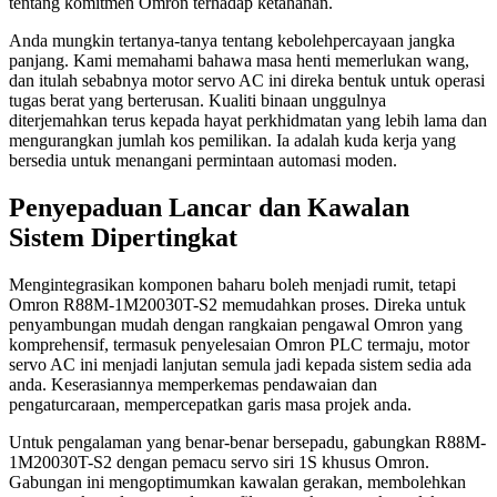
tentang komitmen Omron terhadap ketahanan.
Anda mungkin tertanya-tanya tentang kebolehpercayaan jangka
panjang. Kami memahami bahawa masa henti memerlukan wang,
dan itulah sebabnya motor servo AC ini direka bentuk untuk operasi
tugas berat yang berterusan. Kualiti binaan unggulnya
diterjemahkan terus kepada hayat perkhidmatan yang lebih lama dan
mengurangkan jumlah kos pemilikan. Ia adalah kuda kerja yang
bersedia untuk menangani permintaan automasi moden.
Penyepaduan Lancar dan Kawalan
Sistem Dipertingkat
Mengintegrasikan komponen baharu boleh menjadi rumit, tetapi
Omron R88M-1M20030T-S2 memudahkan proses. Direka untuk
penyambungan mudah dengan rangkaian pengawal Omron yang
komprehensif, termasuk penyelesaian Omron PLC termaju, motor
servo AC ini menjadi lanjutan semula jadi kepada sistem sedia ada
anda. Keserasiannya memperkemas pendawaian dan
pengaturcaraan, mempercepatkan garis masa projek anda.
Untuk pengalaman yang benar-benar bersepadu, gabungkan R88M-
1M20030T-S2 dengan pemacu servo siri 1S khusus Omron.
Gabungan ini mengoptimumkan kawalan gerakan, membolehkan