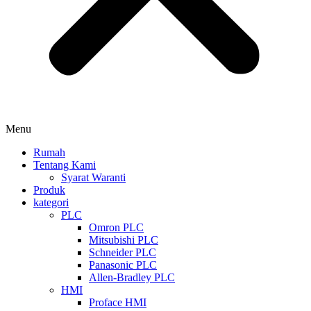
Menu
Rumah
Tentang Kami
Syarat Waranti
Produk
kategori
PLC
Omron PLC
Mitsubishi PLC
Schneider PLC
Panasonic PLC
Allen-Bradley PLC
HMI
Proface HMI