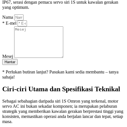
IP67, serasi dengan pemacu servo siri 1S untuk kawalan gerakan
yang optimum.
Nama
* E-mel
Mesej
Hantar
* Perlukan butiran lanjut? Pasukan kami sedia membantu – tanya
sahaja!
Ciri-ciri Utama dan Spesifikasi Teknikal
Sebagai sebahagian daripada siri 1S Omron yang terkenal, motor
servo AC ini bukan sekadar komponen; ia merupakan pelaburan
strategik yang memberikan kawalan gerakan berprestasi tinggi yang
konsisten, memastikan operasi anda berjalan lancar dan tepat, setiap
masa.