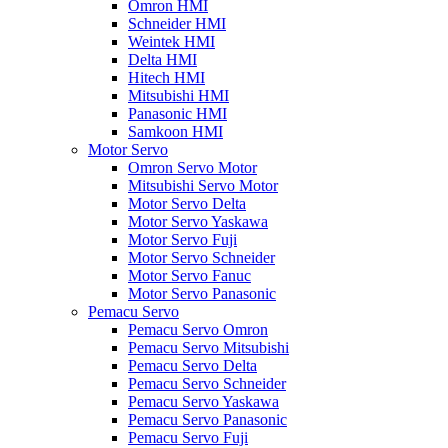
Omron HMI
Schneider HMI
Weintek HMI
Delta HMI
Hitech HMI
Mitsubishi HMI
Panasonic HMI
Samkoon HMI
Motor Servo
Omron Servo Motor
Mitsubishi Servo Motor
Motor Servo Delta
Motor Servo Yaskawa
Motor Servo Fuji
Motor Servo Schneider
Motor Servo Fanuc
Motor Servo Panasonic
Pemacu Servo
Pemacu Servo Omron
Pemacu Servo Mitsubishi
Pemacu Servo Delta
Pemacu Servo Schneider
Pemacu Servo Yaskawa
Pemacu Servo Panasonic
Pemacu Servo Fuji