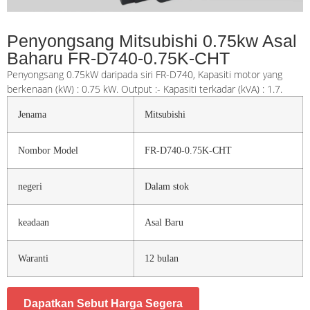
Penyongsang Mitsubishi 0.75kw Asal
Baharu FR-D740-0.75K-CHT
Penyongsang 0.75kW daripada siri FR-D740, Kapasiti motor yang
berkenaan (kW) : 0.75 kW. Output :- Kapasiti terkadar (kVA) : 1.7.
Jenama
Mitsubishi
Nombor Model
FR-D740-0.75K-CHT
negeri
Dalam stok
keadaan
Asal Baru
Waranti
12 bulan
Dapatkan Sebut Harga Segera