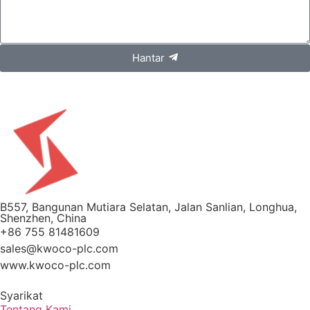
Hantar
B557, Bangunan Mutiara Selatan, Jalan Sanlian, Longhua,
Shenzhen, China
+86 755 81481609
sales@kwoco-plc.com
www.kwoco-plc.com
Syarikat
Tentang Kami