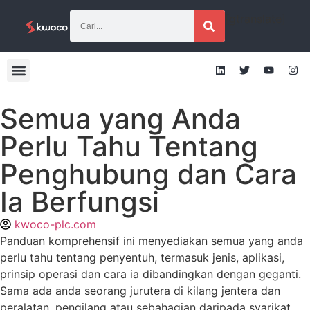
[gtranslate]
Semua yang Anda
Perlu Tahu Tentang
Penghubung dan Cara
Ia Berfungsi
kwoco-plc.com
Panduan komprehensif ini menyediakan semua yang anda
perlu tahu tentang penyentuh, termasuk jenis, aplikasi,
prinsip operasi dan cara ia dibandingkan dengan geganti.
Sama ada anda seorang jurutera di kilang jentera dan
peralatan, pengilang atau sebahagian daripada syarikat