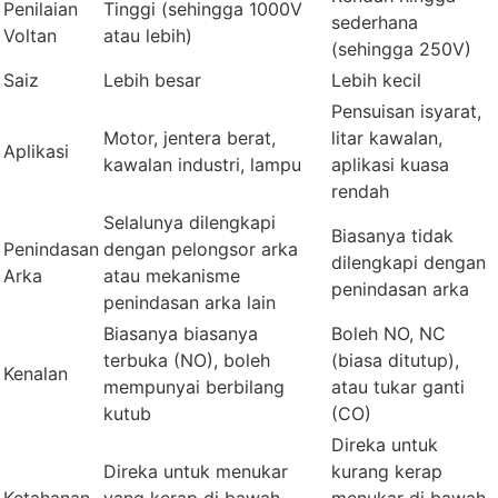
Penilaian
Tinggi (sehingga 1000V
sederhana
Voltan
atau lebih)
(sehingga 250V)
Saiz
Lebih besar
Lebih kecil
Pensuisan isyarat,
Motor, jentera berat,
litar kawalan,
Aplikasi
kawalan industri, lampu
aplikasi kuasa
rendah
Selalunya dilengkapi
Biasanya tidak
Penindasan
dengan pelongsor arka
dilengkapi dengan
Arka
atau mekanisme
penindasan arka
penindasan arka lain
Biasanya biasanya
Boleh NO, NC
terbuka (NO), boleh
(biasa ditutup),
Kenalan
mempunyai berbilang
atau tukar ganti
kutub
(CO)
Direka untuk
Direka untuk menukar
kurang kerap