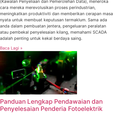
(Kawalan Penyeliaan dan Pemerolehan Data), meneroka
cara mereka merevolusikan proses perindustrian,
meningkatkan produktiviti dan memberikan cerapan masa
nyata untuk membuat keputusan termaklum. Sama ada
anda dalam pembuatan jentera, pengeluaran peralatan
atau pembekal penyelesaian kilang, memahami SCADA
adalah penting untuk kekal berdaya saing.
Baca Lagi »
Panduan Lengkap Pendawaian dan
Penyelesaian Penderia Fotoelektrik