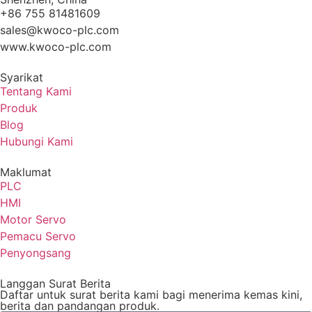
+86 755 81481609
sales@kwoco-plc.com
www.kwoco-plc.com
Syarikat
Tentang Kami
Produk
Blog
Hubungi Kami
Maklumat
PLC
HMI
Motor Servo
Pemacu Servo
Penyongsang
Langgan Surat Berita
Daftar untuk surat berita kami bagi menerima kemas kini,
berita dan pandangan produk.