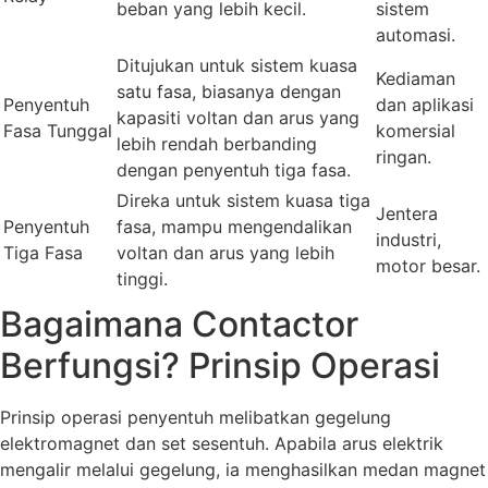
beban yang lebih kecil.
sistem
automasi.
Ditujukan untuk sistem kuasa
Kediaman
satu fasa, biasanya dengan
Penyentuh
dan aplikasi
kapasiti voltan dan arus yang
Fasa Tunggal
komersial
lebih rendah berbanding
ringan.
dengan penyentuh tiga fasa.
Direka untuk sistem kuasa tiga
Jentera
Penyentuh
fasa, mampu mengendalikan
industri,
Tiga Fasa
voltan dan arus yang lebih
motor besar.
tinggi.
Bagaimana Contactor
Berfungsi? Prinsip Operasi
Prinsip operasi penyentuh melibatkan gegelung
elektromagnet dan set sesentuh. Apabila arus elektrik
mengalir melalui gegelung, ia menghasilkan medan magnet