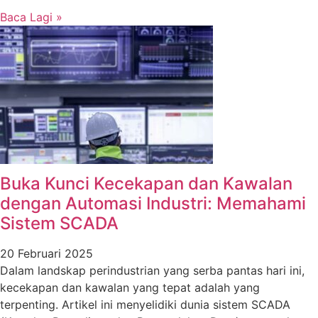
Baca Lagi »
Buka Kunci Kecekapan dan Kawalan
dengan Automasi Industri: Memahami
Sistem SCADA
20 Februari 2025
Dalam landskap perindustrian yang serba pantas hari ini,
kecekapan dan kawalan yang tepat adalah yang
terpenting. Artikel ini menyelidiki dunia sistem SCADA