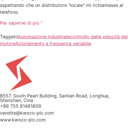
aspettando che un distributore "locale" mi richiamasse al
telefono.
Per saperne di più "
Taggato
Automazione industriale
controllo della velocità del
motore
Azionamento a frequenza variabile
B557, South Pearl Building, Sanlian Road, Longhua,
Shenzhen, Cina
+86 755 81481609
vendite@kwoco-plc.com
www.kwoco-plc.com