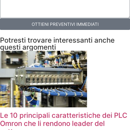
OTTIENI PREVENTIVI IMMEDIATI
Potresti trovare interessanti anche
questi argomenti
Le 10 principali caratteristiche dei PLC
Omron che li rendono leader del