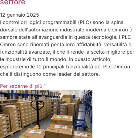
settore
12 gennaio 2025
I controllori logici programmabili (PLC) sono la spina
dorsale dell'automazione industriale moderna e Omron è
sempre stata all'avanguardia in questa tecnologia. I PLC
Omron sono rinomati per la loro affidabilità, versatilità e
funzionalità avanzate, il che li rende la scelta migliore per
le industrie di tutto il mondo. In questo articolo,
esploreremo le 10 principali funzionalità dei PLC Omron
che li distinguono come leader del settore.
Per saperne di più "