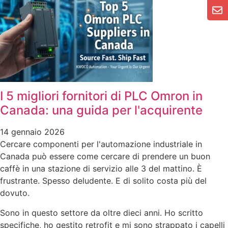
I 5 migliori fornitori di PLC Omron in
Canada: una guida per l'acquirente
14 gennaio 2026
Cercare componenti per l'automazione industriale in
Canada può essere come cercare di prendere un buon
caffè in una stazione di servizio alle 3 del mattino. È
frustrante. Spesso deludente. E di solito costa più del
dovuto.
Sono in questo settore da oltre dieci anni. Ho scritto
specifiche, ho gestito retrofit e mi sono strappato i capelli