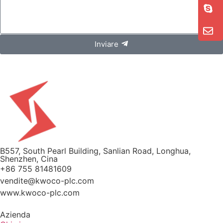
Inviare
B557, South Pearl Building, Sanlian Road, Longhua,
Shenzhen, Cina
+86 755 81481609
vendite@kwoco-plc.com
www.kwoco-plc.com
Azienda