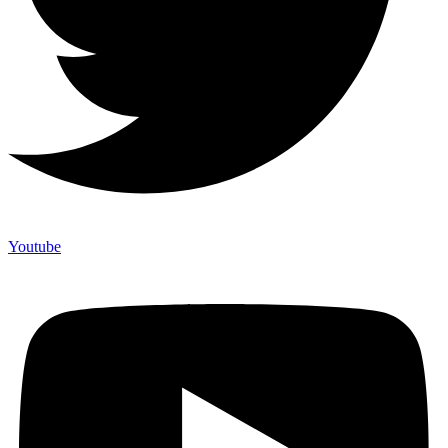
Youtube