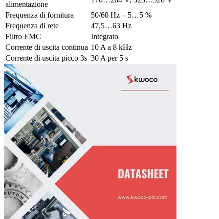
alimentazione
Frequenza di fornitura
50/60 Hz – 5…5 %
Frequenza di rete
47,5…63 Hz
Filtro EMC
Integrato
Corrente di uscita continua
10 A a 8 kHz
Corrente di uscita picco 3s
30 A per 5 s