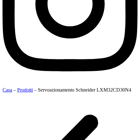
Casa
–
Prodotti
–
Servoazionamento Schneider LXM32CD30N4