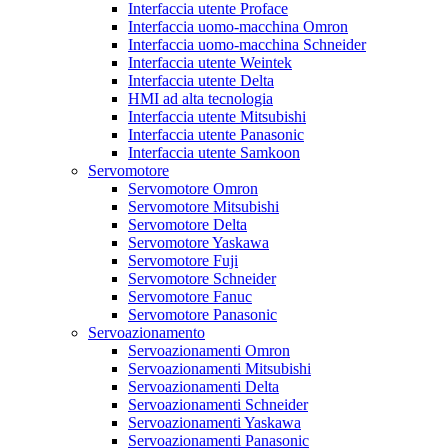
Interfaccia utente Proface
Interfaccia uomo-macchina Omron
Interfaccia uomo-macchina Schneider
Interfaccia utente Weintek
Interfaccia utente Delta
HMI ad alta tecnologia
Interfaccia utente Mitsubishi
Interfaccia utente Panasonic
Interfaccia utente Samkoon
Servomotore
Servomotore Omron
Servomotore Mitsubishi
Servomotore Delta
Servomotore Yaskawa
Servomotore Fuji
Servomotore Schneider
Servomotore Fanuc
Servomotore Panasonic
Servoazionamento
Servoazionamenti Omron
Servoazionamenti Mitsubishi
Servoazionamenti Delta
Servoazionamenti Schneider
Servoazionamenti Yaskawa
Servoazionamenti Panasonic