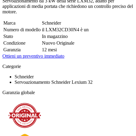
Servoazionamento da 3 kW della serie LXM32, adatto per
applicazioni di media portata che richiedono un controllo preciso del
motore.
Marca
Schneider
Numero di modello
il LXM32CD30N4 è un
Stato
In magazzino
Condizione
Nuovo Originale
Garanzia
12 mesi
Ottieni un preventivo immediato
Categorie
Schneider
Servoazionamento Schneider Lexium 32
Garanzia globale