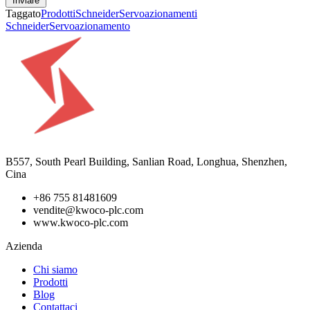
Inviare
Taggato
Prodotti
Schneider
Servoazionamenti
Schneider
Servoazionamento
B557, South Pearl Building, Sanlian Road, Longhua, Shenzhen,
Cina
+86 755 81481609
vendite@kwoco-plc.com
www.kwoco-plc.com
Azienda
Chi siamo
Prodotti
Blog
Contattaci