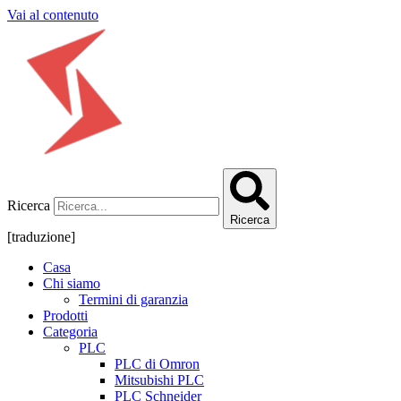
Vai al contenuto
Ricerca
Ricerca
[traduzione]
Casa
Chi siamo
Termini di garanzia
Prodotti
Categoria
PLC
PLC di Omron
Mitsubishi PLC
PLC Schneider