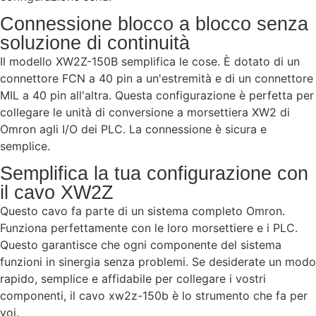
Connessione blocco a blocco senza
soluzione di continuità
Il modello XW2Z-150B semplifica le cose. È dotato di un
connettore FCN a 40 pin a un'estremità e di un connettore
MIL a 40 pin all'altra. Questa configurazione è perfetta per
collegare le unità di conversione a morsettiera XW2 di
Omron agli I/O dei PLC. La connessione è sicura e
semplice.
Semplifica la tua configurazione con
il cavo XW2Z
Questo cavo fa parte di un sistema completo Omron.
Funziona perfettamente con le loro morsettiere e i PLC.
Questo garantisce che ogni componente del sistema
funzioni in sinergia senza problemi. Se desiderate un modo
rapido, semplice e affidabile per collegare i vostri
componenti, il cavo xw2z-150b è lo strumento che fa per
voi.