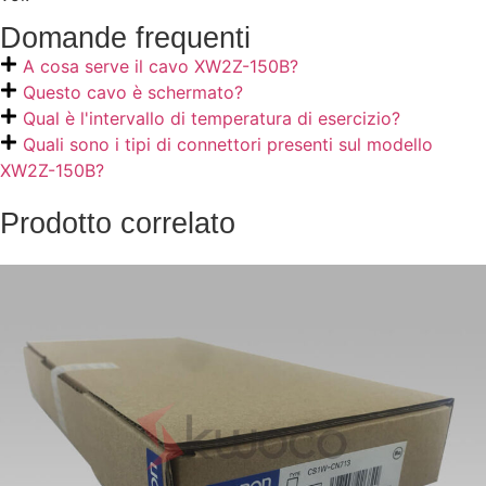
Domande frequenti
A cosa serve il cavo XW2Z-150B?
Questo cavo è schermato?
Qual è l'intervallo di temperatura di esercizio?
Quali sono i tipi di connettori presenti sul modello
XW2Z-150B?
Prodotto correlato