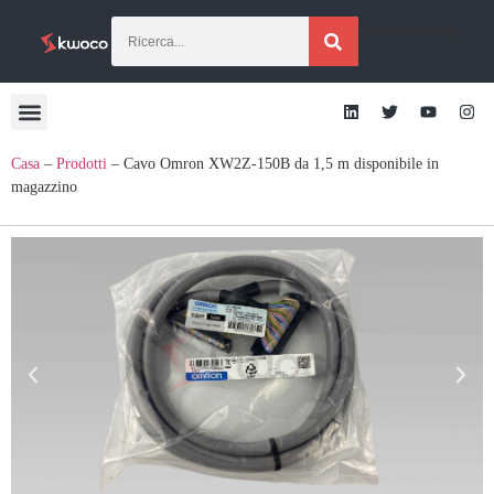
[traduzione]
Casa
–
Prodotti
–
Cavo Omron XW2Z-150B da 1,5 m disponibile in
magazzino