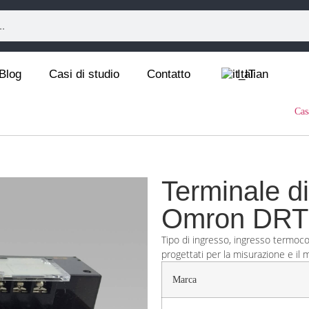
Blog
Casi di studio
Contatto
Italian
Cas
Terminale d
Omron DRT
Tipo di ingresso, ingresso termoco
progettati per la misurazione e il m
Marca