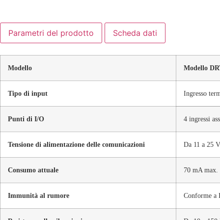
Parametri del prodotto
Scheda dati
Modello
Modello DR
Tipo di input
Ingresso ter
Punti di I/O
4 ingressi as
Tensione di alimentazione delle comunicazioni
Da 11 a 25 V
Consumo attuale
70 mA max. 
Immunità al rumore
Conforme a 