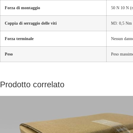
Forza di montaggio
50 N 10 N (n
Coppia di serraggio delle viti
M3: 0,5 Nm
Forza terminale
Nessun danno
Peso
Peso massim
Prodotto correlato