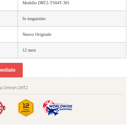
Modello DRT2-TS04T-301
In magazzino
Nuovo Originale
12 mesi
mediato
ra Omron DRT2