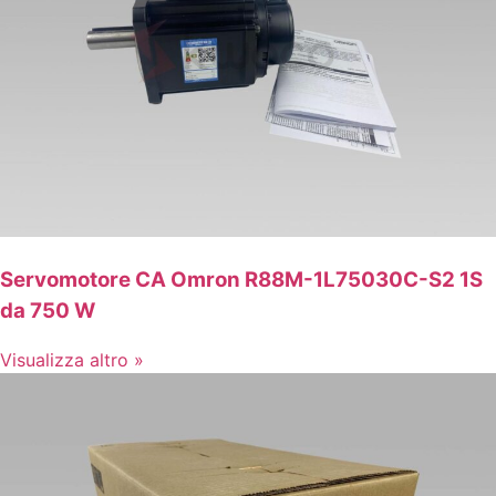
Servomotore CA Omron R88M-1L75030C-S2 1S
da 750 W
Visualizza altro »