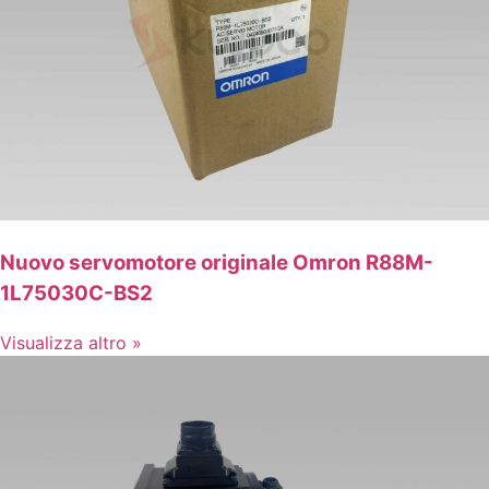
Nuovo servomotore originale Omron R88M-
1L75030C-BS2
Visualizza altro »