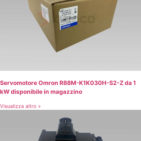
Servomotore Omron R88M-K1K030H-S2-Z da 1
kW disponibile in magazzino
Visualizza altro »