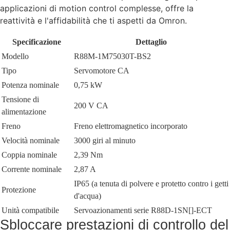
applicazioni di motion control complesse, offre la
reattività e l'affidabilità che ti aspetti da Omron.
Specificazione
Dettaglio
Modello
R88M-1M75030T-BS2
Tipo
Servomotore CA
Potenza nominale
0,75 kW
Tensione di
200 V CA
alimentazione
Freno
Freno elettromagnetico incorporato
Velocità nominale
3000 giri al minuto
Coppia nominale
2,39 Nm
Corrente nominale
2,87 A
IP65 (a tenuta di polvere e protetto contro i getti
Protezione
d'acqua)
Unità compatibile
Servoazionamenti serie R88D-1SN[]-ECT
Sbloccare prestazioni di controllo del