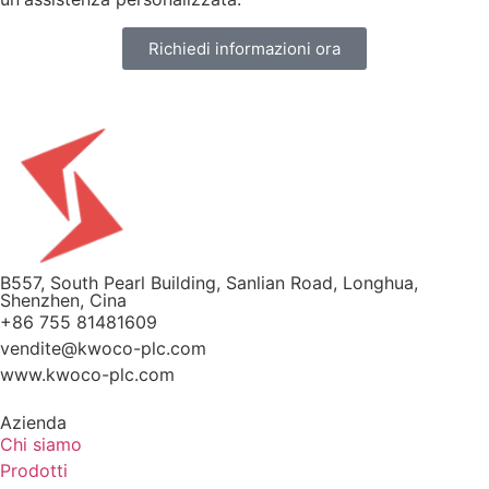
Richiedi informazioni ora
B557, South Pearl Building, Sanlian Road, Longhua,
Shenzhen, Cina
+86 755 81481609
vendite@kwoco-plc.com
www.kwoco-plc.com
Azienda
Chi siamo
Prodotti