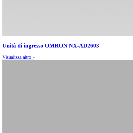
Unità di ingresso OMRON NX-AD2603
Visualizza altro »