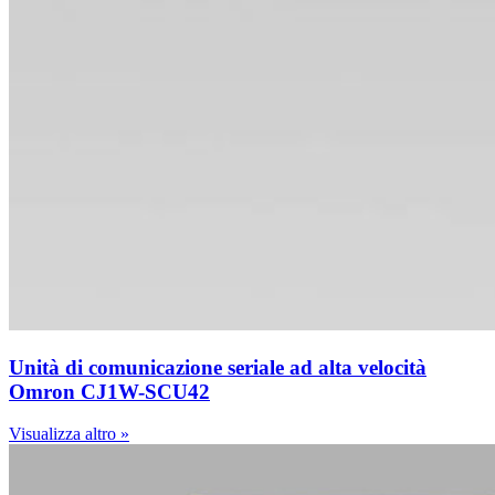
Unità di comunicazione seriale ad alta velocità
Omron CJ1W-SCU42
Visualizza altro »