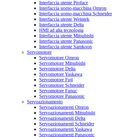
Interfaccia utente Proface
Interfaccia uomo-macchina Omron
Interfaccia uomo-macchina Schneider
Interfaccia utente Weintek
Interfaccia utente Delta
HMI ad alta tecnologia
Interfaccia utente Mitsubishi
Interfaccia utente Panasonic
Interfaccia utente Samkoon
Servomotore
Servomotore Omron
Servomotore Mitsubishi
Servomotore Delta
Servomotore Yaskawa
Servomotore Fuji
Servomotore Schneider
Servomotore Fanuc
Servomotore Panasonic
Servoazionamento
Servoazionamenti Omron
Servoazionamenti Mitsubishi
Servoazionamenti Delta
Servoazionamenti Schneider
Servoazionamenti Yaskawa
Servoazionamenti Panasonic