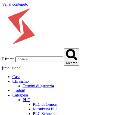
Vai al contenuto
Ricerca
Ricerca
[traduzione]
Casa
Chi siamo
Termini di garanzia
Prodotti
Categoria
PLC
PLC di Omron
Mitsubishi PLC
PLC Schneider