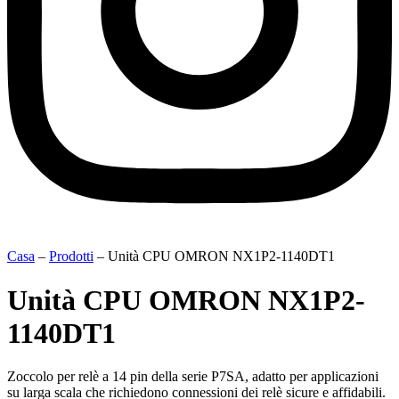
Casa
–
Prodotti
–
Unità CPU OMRON NX1P2-1140DT1
Unità CPU OMRON NX1P2-
1140DT1
Zoccolo per relè a 14 pin della serie P7SA, adatto per applicazioni
su larga scala che richiedono connessioni dei relè sicure e affidabili.