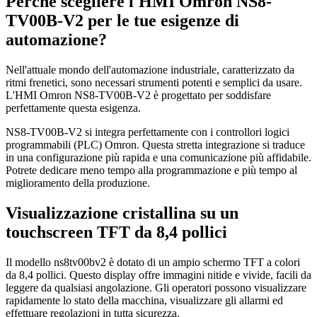
Perché scegliere l'HMI Omron NS8-
TV00B-V2 per le tue esigenze di
automazione?
Nell'attuale mondo dell'automazione industriale, caratterizzato da
ritmi frenetici, sono necessari strumenti potenti e semplici da usare.
L'HMI Omron NS8-TV00B-V2 è progettato per soddisfare
perfettamente questa esigenza.
NS8-TV00B-V2 si integra perfettamente con i controllori logici
programmabili (PLC) Omron. Questa stretta integrazione si traduce
in una configurazione più rapida e una comunicazione più affidabile.
Potrete dedicare meno tempo alla programmazione e più tempo al
miglioramento della produzione.
Visualizzazione cristallina su un
touchscreen TFT da 8,4 pollici
Il modello ns8tv00bv2 è dotato di un ampio schermo TFT a colori
da 8,4 pollici. Questo display offre immagini nitide e vivide, facili da
leggere da qualsiasi angolazione. Gli operatori possono visualizzare
rapidamente lo stato della macchina, visualizzare gli allarmi ed
effettuare regolazioni in tutta sicurezza.