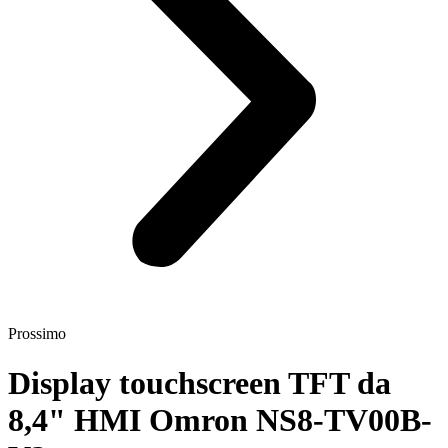
Prossimo
Display touchscreen TFT da
8,4" HMI Omron NS8-TV00B-