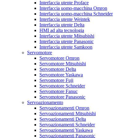
Interfaccia utente Proface
Interfaccia uomo-macchina Omron
Interfaccia uomo-macchina Schneider
Interfaccia utente Weintek
Interfaccia utente Delta
HMI ad alta tecnologia
Interfaccia utente Mitsubishi
Interfaccia utente Panasonic
Interfaccia utente Samkoon
Servomotore
Servomotore Omron
Servomotore Mitsubishi
Servomotore Delta
Servomotore Yaskawa
Servomotore Fuji
Servomotore Schneider
Servomotore Fanuc
Servomotore Panasonic
Servoazionamento
Servoazionamenti Omron
Servoazionamenti Mitsubishi
Servoazionamenti Delta
Servoazionamenti Schneider
Servoazionamenti Yaskawa
Servoazionamenti Panasonic