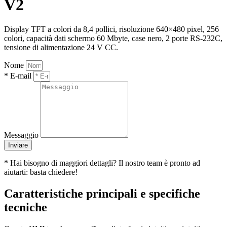
V2
Display TFT a colori da 8,4 pollici, risoluzione 640×480 pixel, 256
colori, capacità dati schermo 60 Mbyte, case nero, 2 porte RS-232C,
tensione di alimentazione 24 V CC.
Nome
* E-mail
Messaggio
Inviare
* Hai bisogno di maggiori dettagli? Il nostro team è pronto ad
aiutarti: basta chiedere!
Caratteristiche principali e specifiche
tecniche