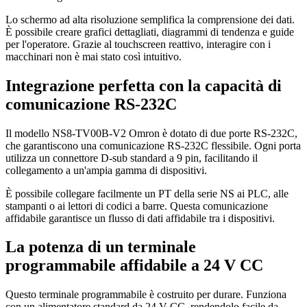
Lo schermo ad alta risoluzione semplifica la comprensione dei dati.
È possibile creare grafici dettagliati, diagrammi di tendenza e guide
per l'operatore. Grazie al touchscreen reattivo, interagire con i
macchinari non è mai stato così intuitivo.
Integrazione perfetta con la capacità di
comunicazione RS-232C
Il modello NS8-TV00B-V2 Omron è dotato di due porte RS-232C,
che garantiscono una comunicazione RS-232C flessibile. Ogni porta
utilizza un connettore D-sub standard a 9 pin, facilitando il
collegamento a un'ampia gamma di dispositivi.
È possibile collegare facilmente un PT della serie NS ai PLC, alle
stampanti o ai lettori di codici a barre. Questa comunicazione
affidabile garantisce un flusso di dati affidabile tra i dispositivi.
La potenza di un terminale
programmabile affidabile a 24 V CC
Questo terminale programmabile è costruito per durare. Funziona
con un alimentatore standard da 24 V CC, rendendolo facile da