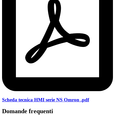
Scheda tecnica HMI serie NS Omron .pdf
Domande frequenti