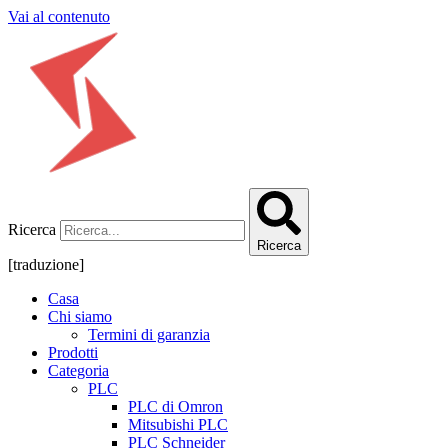
Vai al contenuto
Ricerca
Ricerca
[traduzione]
Casa
Chi siamo
Termini di garanzia
Prodotti
Categoria
PLC
PLC di Omron
Mitsubishi PLC
PLC Schneider