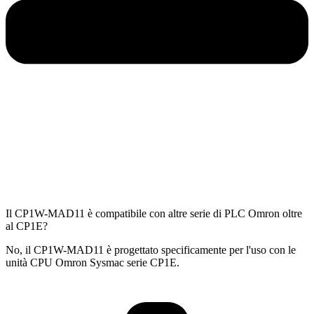
Il CP1W-MAD11 è compatibile con altre serie di PLC Omron oltre
al CP1E?
No, il CP1W-MAD11 è progettato specificamente per l'uso con le
unità CPU Omron Sysmac serie CP1E.