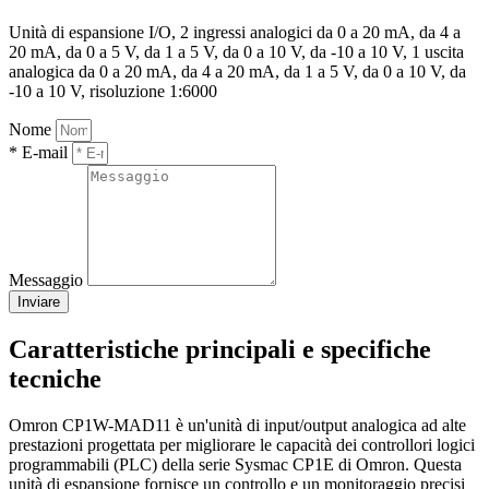
Unità di espansione I/O, 2 ingressi analogici da 0 a 20 mA, da 4 a
20 mA, da 0 a 5 V, da 1 a 5 V, da 0 a 10 V, da -10 a 10 V, 1 uscita
analogica da 0 a 20 mA, da 4 a 20 mA, da 1 a 5 V, da 0 a 10 V, da
-10 a 10 V, risoluzione 1:6000
Nome
* E-mail
Messaggio
Inviare
Caratteristiche principali e specifiche
tecniche
Omron CP1W-MAD11 è un'unità di input/output analogica ad alte
prestazioni progettata per migliorare le capacità dei controllori logici
programmabili (PLC) della serie Sysmac CP1E di Omron. Questa
unità di espansione fornisce un controllo e un monitoraggio precisi