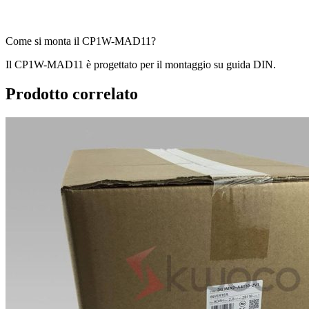
Come si monta il CP1W-MAD11?
Il CP1W-MAD11 è progettato per il montaggio su guida DIN.
Prodotto correlato