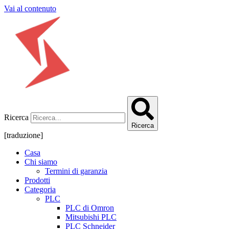
Vai al contenuto
Ricerca
Ricerca
[traduzione]
Casa
Chi siamo
Termini di garanzia
Prodotti
Categoria
PLC
PLC di Omron
Mitsubishi PLC
PLC Schneider