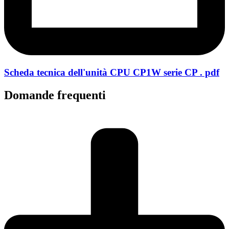
Scheda tecnica dell'unità CPU CP1W serie CP . pdf
Domande frequenti