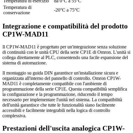
Temperatura di esercizio
da 0°C a 55°C
Temperatura di
-20°C a 75°C
conservazione
Integrazione e compatibilità del prodotto
CP1W-MAD11
Il CP1W-MAD11 è progettato per un'integrazione senza soluzione
di continuità con le unità CPU della serie CP1E di Omron. L'unità si
collega direttamente al PLC, consentendo una facile espansione del
sistema di automazione.
Il montaggio su guida DIN garantisce un'installazione sicura e
organizzata all'interno del pannello di controllo. Omron CP1W-
MAD11 è completamente compatibile con l'ambiente di
programmazione della serie CP1E. Questa compatibilità semplifica
la configurazione e la programmazione, riducendo il tempo
necessario per implementare l'unità nel sistema. La compatibilità
dell'unità garantisce che tutte le funzionalità siano facilmente
accessibili e facilmente integrabili nella logica di controllo
complessiva.
Prestazioni dell'uscita analogica CP1W-