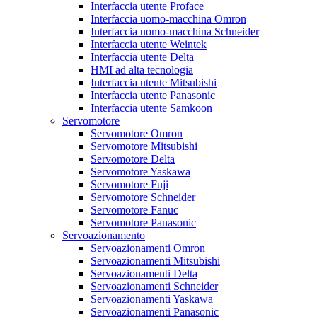
Interfaccia utente Proface
Interfaccia uomo-macchina Omron
Interfaccia uomo-macchina Schneider
Interfaccia utente Weintek
Interfaccia utente Delta
HMI ad alta tecnologia
Interfaccia utente Mitsubishi
Interfaccia utente Panasonic
Interfaccia utente Samkoon
Servomotore
Servomotore Omron
Servomotore Mitsubishi
Servomotore Delta
Servomotore Yaskawa
Servomotore Fuji
Servomotore Schneider
Servomotore Fanuc
Servomotore Panasonic
Servoazionamento
Servoazionamenti Omron
Servoazionamenti Mitsubishi
Servoazionamenti Delta
Servoazionamenti Schneider
Servoazionamenti Yaskawa
Servoazionamenti Panasonic