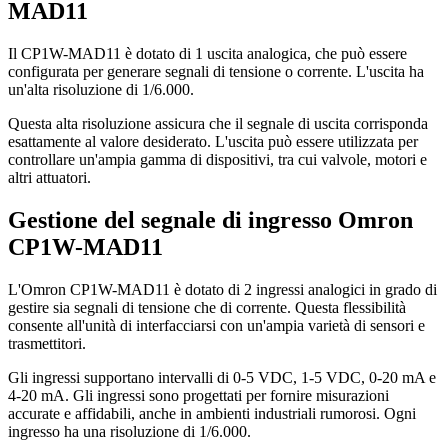
MAD11
Il CP1W-MAD11 è dotato di 1 uscita analogica, che può essere
configurata per generare segnali di tensione o corrente. L'uscita ha
un'alta risoluzione di 1/6.000.
Questa alta risoluzione assicura che il segnale di uscita corrisponda
esattamente al valore desiderato. L'uscita può essere utilizzata per
controllare un'ampia gamma di dispositivi, tra cui valvole, motori e
altri attuatori.
Gestione del segnale di ingresso Omron
CP1W-MAD11
L'Omron CP1W-MAD11 è dotato di 2 ingressi analogici in grado di
gestire sia segnali di tensione che di corrente. Questa flessibilità
consente all'unità di interfacciarsi con un'ampia varietà di sensori e
trasmettitori.
Gli ingressi supportano intervalli di 0-5 VDC, 1-5 VDC, 0-20 mA e
4-20 mA. Gli ingressi sono progettati per fornire misurazioni
accurate e affidabili, anche in ambienti industriali rumorosi. Ogni
ingresso ha una risoluzione di 1/6.000.