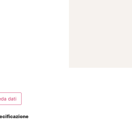
da dati
ecificazione