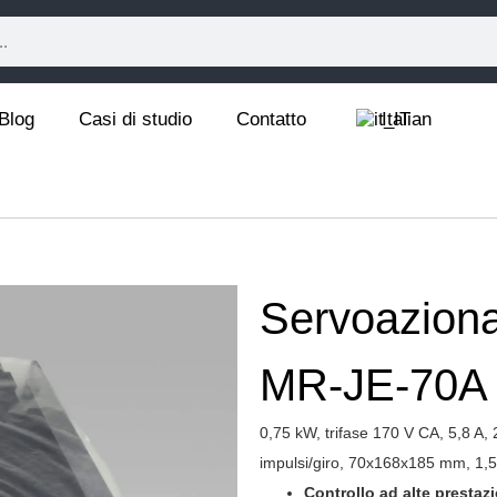
Blog
Casi di studio
Contatto
Italian
Servoazion
MR-JE-70A
0,75 kW, trifase 170 V CA, 5,8 
impulsi/giro, 70x168x185 mm, 1,5
Controllo ad alte prestazi