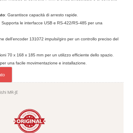
ato
: Garantisce capacità di arresto rapide.
: Supporta le interfacce USB e RS-422/RS-485 per una
one dell'encoder 131072 impulsi/giro per un controllo preciso del
oni 70 x 168 x 185 mm per un utilizzo efficiente dello spazio.
 per una facile movimentazione e installazione.
ato
ishi MR-JE