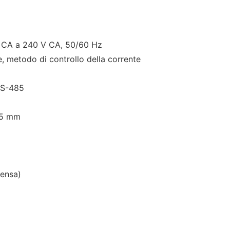
 CA a 240 V CA, 50/60 Hz
, metodo di controllo della corrente
RS-485
85 mm
ensa)