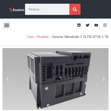
[traduzione]
Casa
–
Prodotti
–
Inverter Mitsubishi 3.7k FR-D720-3.7K