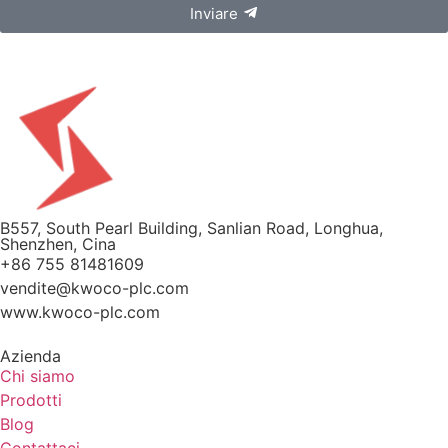
Inviare
B557, South Pearl Building, Sanlian Road, Longhua,
Shenzhen, Cina
+86 755 81481609
vendite@kwoco-plc.com
www.kwoco-plc.com
Azienda
Chi siamo
Prodotti
Blog