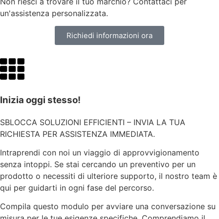
Non riesci a trovare il tuo marchio? Contattaci per
un'assistenza personalizzata.
Richiedi informazioni ora
Inizia oggi stesso!
SBLOCCA SOLUZIONI EFFICIENTI – INVIA LA TUA
RICHIESTA PER ASSISTENZA IMMEDIATA.
Intraprendi con noi un viaggio di approvvigionamento
senza intoppi. Se stai cercando un preventivo per un
prodotto o necessiti di ulteriore supporto, il nostro team è
qui per guidarti in ogni fase del percorso.
Compila questo modulo per avviare una conversazione su
misura per le tue esigenze specifiche. Comprendiamo il