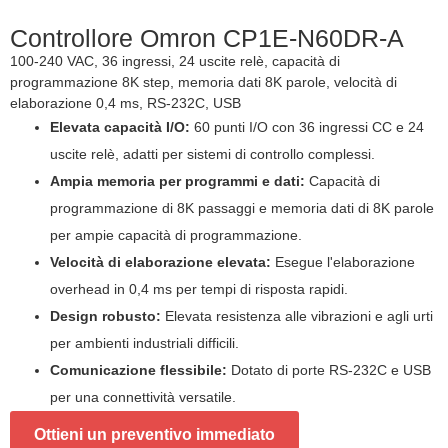
Controllore Omron CP1E-N60DR-A
100-240 VAC, 36 ingressi, 24 uscite relè, capacità di
programmazione 8K step, memoria dati 8K parole, velocità di
elaborazione 0,4 ms, RS-232C, USB
Elevata capacità I/O:
60 punti I/O con 36 ingressi CC e 24
uscite relè, adatti per sistemi di controllo complessi.
Ampia memoria per programmi e dati:
Capacità di
programmazione di 8K passaggi e memoria dati di 8K parole
per ampie capacità di programmazione.
Velocità di elaborazione elevata:
Esegue l'elaborazione
overhead in 0,4 ms per tempi di risposta rapidi.
Design robusto:
Elevata resistenza alle vibrazioni e agli urti
per ambienti industriali difficili.
Comunicazione flessibile:
Dotato di porte RS-232C e USB
per una connettività versatile.
Ottieni un preventivo immediato