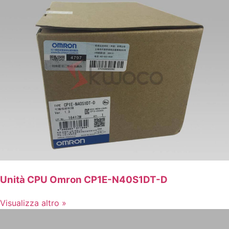
Unità CPU Omron CP1E-N40S1DT-D
Visualizza altro »