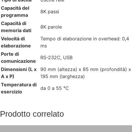
Capacità del
8K passi
programma
Capacità di
8K parole
memoria dati
Velocità di
Tempo di elaborazione in overhead: 0,4
elaborazione
ms
Porte di
RS-232C, USB
comunicazione
Dimensioni (L x
90 mm (altezza) x 85 mm (profondità) x
A x P)
195 mm (larghezza)
Temperatura di
da 0 a 55 °C
esercizio
Prodotto correlato