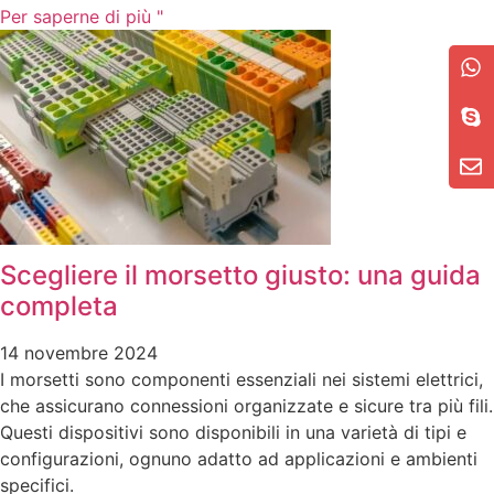
Per saperne di più "
Scegliere il morsetto giusto: una guida
completa
14 novembre 2024
I morsetti sono componenti essenziali nei sistemi elettrici,
che assicurano connessioni organizzate e sicure tra più fili.
Questi dispositivi sono disponibili in una varietà di tipi e
configurazioni, ognuno adatto ad applicazioni e ambienti
specifici.