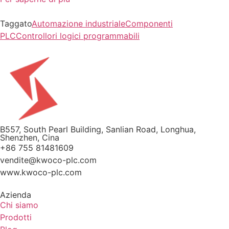
Taggato
Automazione industriale
Componenti
PLC
Controllori logici programmabili
B557, South Pearl Building, Sanlian Road, Longhua,
Shenzhen, Cina
+86 755 81481609
vendite@kwoco-plc.com
www.kwoco-plc.com
Azienda
Chi siamo
Prodotti