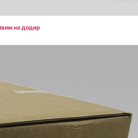
вим на додир