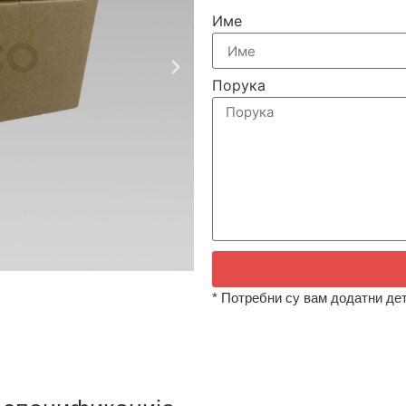
Име
Порука
* Потребни су вам додатни дет