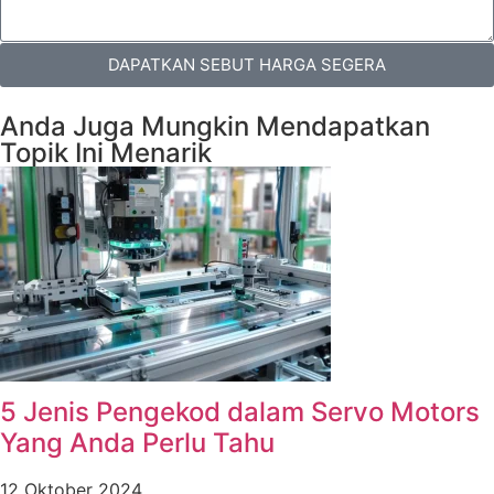
DAPATKAN SEBUT HARGA SEGERA
Anda Juga Mungkin Mendapatkan
Topik Ini Menarik
5 Jenis Pengekod dalam Servo Motors
Yang Anda Perlu Tahu
12 Oktober 2024