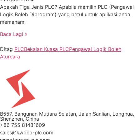
Apakah Tiga Jenis PLC? Apabila memilih PLC (Pengawal
Logik Boleh Diprogram) yang betul untuk aplikasi anda,
memahami
Baca Lagi »
Ditag
PLC
Bekalan Kuasa PLC
Pengawal Logik Boleh
Aturcara
B557, Bangunan Mutiara Selatan, Jalan Sanlian, Longhua,
Shenzhen, China
+86 755 81481609
sales@kwoco-plc.com
www.kwoco-plc.com