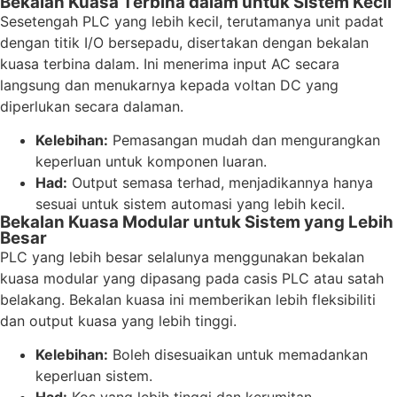
Bekalan Kuasa Terbina dalam untuk Sistem Kecil
Sesetengah PLC yang lebih kecil, terutamanya unit padat
dengan titik I/O bersepadu, disertakan dengan bekalan
kuasa terbina dalam. Ini menerima input AC secara
langsung dan menukarnya kepada voltan DC yang
diperlukan secara dalaman.
Kelebihan:
Pemasangan mudah dan mengurangkan
keperluan untuk komponen luaran.
Had:
Output semasa terhad, menjadikannya hanya
sesuai untuk sistem automasi yang lebih kecil.
Bekalan Kuasa Modular untuk Sistem yang Lebih
Besar
PLC yang lebih besar selalunya menggunakan bekalan
kuasa modular yang dipasang pada casis PLC atau satah
belakang. Bekalan kuasa ini memberikan lebih fleksibiliti
dan output kuasa yang lebih tinggi.
Kelebihan:
Boleh disesuaikan untuk memadankan
keperluan sistem.