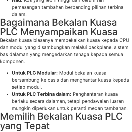
Had:
Kos yang lebih tinggi dan kerumitan
pemasangan tambahan berbanding pilihan terbina
dalam.
Bagaimana Bekalan Kuasa
PLC Menyampaikan Kuasa
Bekalan kuasa biasanya membekalkan kuasa kepada CPU
dan modul yang disambungkan melalui backplane, sistem
bas dalaman yang mengedarkan tenaga kepada semua
komponen.
Untuk PLC Modular:
Modul bekalan kuasa
bersambung ke casis dan menghantar kuasa kepada
setiap modul.
Untuk PLC Terbina dalam:
Penghantaran kuasa
berlaku secara dalaman, tetapi pendawaian luaran
mungkin diperlukan untuk peranti medan tambahan.
Memilih Bekalan Kuasa PLC
yang Tepat