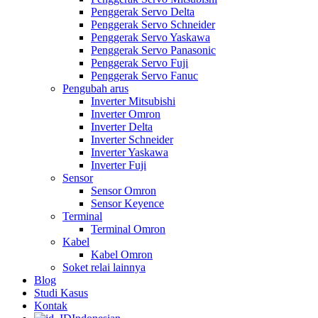
Penggerak Servo Delta
Penggerak Servo Schneider
Penggerak Servo Yaskawa
Penggerak Servo Panasonic
Penggerak Servo Fuji
Penggerak Servo Fanuc
Pengubah arus
Inverter Mitsubishi
Inverter Omron
Inverter Delta
Inverter Schneider
Inverter Yaskawa
Inverter Fuji
Sensor
Sensor Omron
Sensor Keyence
Terminal
Terminal Omron
Kabel
Kabel Omron
Soket relai lainnya
Blog
Studi Kasus
Kontak