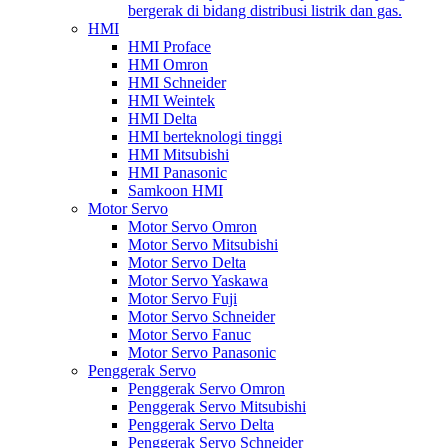
bergerak di bidang distribusi listrik dan gas.
HMI
HMI Proface
HMI Omron
HMI Schneider
HMI Weintek
HMI Delta
HMI berteknologi tinggi
HMI Mitsubishi
HMI Panasonic
Samkoon HMI
Motor Servo
Motor Servo Omron
Motor Servo Mitsubishi
Motor Servo Delta
Motor Servo Yaskawa
Motor Servo Fuji
Motor Servo Schneider
Motor Servo Fanuc
Motor Servo Panasonic
Penggerak Servo
Penggerak Servo Omron
Penggerak Servo Mitsubishi
Penggerak Servo Delta
Penggerak Servo Schneider