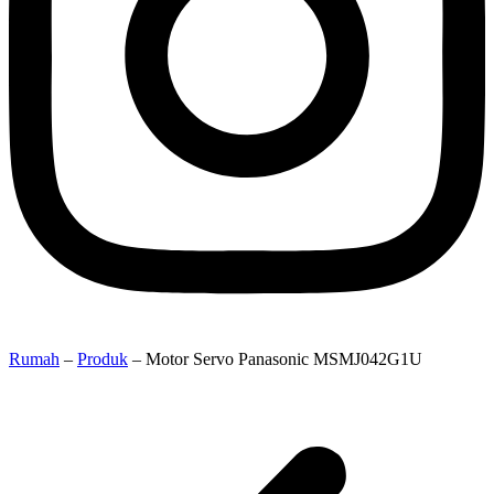
Rumah
–
Produk
–
Motor Servo Panasonic MSMJ042G1U