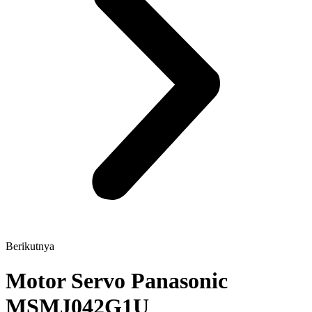
Berikutnya
Motor Servo Panasonic
MSMJ042G1U