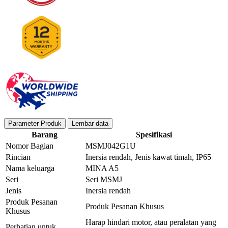
Parameter Produk
Lembar data
Barang
Spesifikasi
Nomor Bagian
MSMJ042G1U
Rincian
Inersia rendah, Jenis kawat timah, IP65
Nama keluarga
MINA A5
Seri
Seri MSMJ
Jenis
Inersia rendah
Produk Pesanan
Produk Pesanan Khusus
Khusus
Harap hindari motor, atau peralatan yang
Perhatian untuk