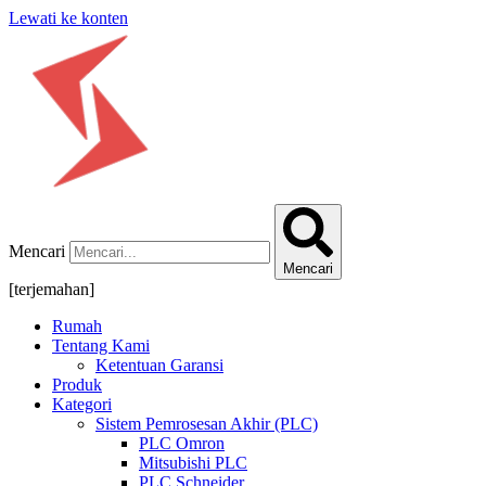
Lewati ke konten
Mencari
Mencari
[terjemahan]
Rumah
Tentang Kami
Ketentuan Garansi
Produk
Kategori
Sistem Pemrosesan Akhir (PLC)
PLC Omron
Mitsubishi PLC
PLC Schneider