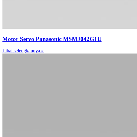
Motor Servo Panasonic MSMJ042G1U
Lihat selengkapnya »