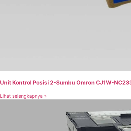
Unit Kontrol Posisi 2-Sumbu Omron CJ1W-NC233
Lihat selengkapnya »