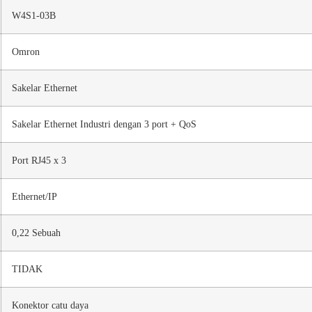
W4S1-03B
Omron
Sakelar Ethernet
Sakelar Ethernet Industri dengan 3 port + QoS
Port RJ45 x 3
Ethernet/IP
0,22 Sebuah
TIDAK
Konektor catu daya