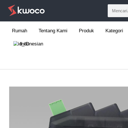
Rumah
Tentang Kami
Produk
Kategori
Indonesian