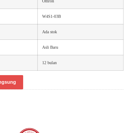
Omron
W4S1-03B
Ada stok
Asli Baru
12 bulan
ngsung