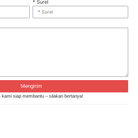
* Surel
Mengirim
Tim kami siap membantu – silakan bertanya!