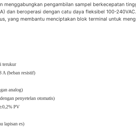
menggabungkan pengambilan sampel berkecepatan tinggi
 3 A) dan beroperasi dengan catu daya fleksibel 100-240V
plus, yang membantu menciptakan blok terminal untuk men
 terukur
A (beban resistif)
ngan analog)
dengan penyetelan otomatis)
 ±0,2% PV
u lapisan es)