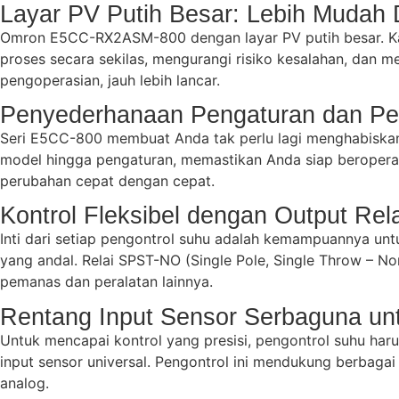
Layar PV Putih Besar: Lebih Mudah 
Omron E5CC-RX2ASM-800 dengan layar PV putih besar. Kara
proses secara sekilas, mengurangi risiko kesalahan, dan me
pengoperasian, jauh lebih lancar.
Penyederhanaan Pengaturan dan Pen
Seri E5CC-800 membuat Anda tak perlu lagi menghabiskan
model hingga pengaturan, memastikan Anda siap beroperas
perubahan cepat dengan cepat.
Kontrol Fleksibel dengan Output Rel
Inti dari setiap pengontrol suhu adalah kemampuannya un
yang andal. Relai SPST-NO (Single Pole, Single Throw – No
pemanas dan peralatan lainnya.
Rentang Input Sensor Serbaguna unt
Untuk mencapai kontrol yang presisi, pengontrol suhu 
input sensor universal. Pengontrol ini mendukung berbagai t
analog.