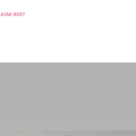
X2ASM-800?