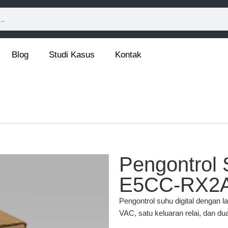
Blog
Studi Kasus
Kontak
Pengontrol 
E5CC-RX2
Pengontrol suhu digital dengan l
VAC, satu keluaran relai, dan d