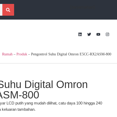
[terjemahan]
Rumah
–
Produk
–
Pengontrol Suhu Digital Omron E5CC-RX2ASM-800
Suhu Digital Omron
ASM-800
ayar LCD putih yang mudah dilihat, catu daya 100 hingga 240
ua keluaran tambahan.