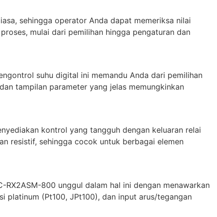
iasa, sehingga operator Anda dapat memeriksa nilai
h proses, mulai dari pemilihan hingga pengaturan dan
gontrol suhu digital ini memandu Anda dari pemilihan
 dan tampilan parameter yang jelas memungkinkan
nyediakan kontrol yang tangguh dengan keluaran relai
an resistif, sehingga cocok untuk berbagai elemen
5CC-RX2ASM-800 unggul dalam hal ini dengan menawarkan
nsi platinum (Pt100, JPt100), dan input arus/tegangan