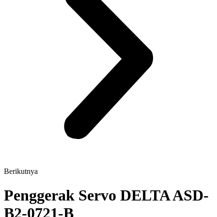
Berikutnya
Penggerak Servo DELTA ASD-
B2-0721-B