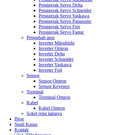
Penggerak Servo Delta
Penggerak Servo Schneider
Penggerak Servo Yaskawa
Penggerak Servo Panasonic
Penggerak Servo Fuji
Penggerak Servo Fanuc
Pengubah arus
Inverter Mitsubishi
Inverter Omron
Inverter Delta
Inverter Schneider
Inverter Yaskawa
Inverter Fuji
Sensor
Sensor Omron
Sensor Keyence
Terminal
Terminal Omron
Kabel
Kabel Omron
Soket relai lainnya
Blog
Studi Kasus
Kontak