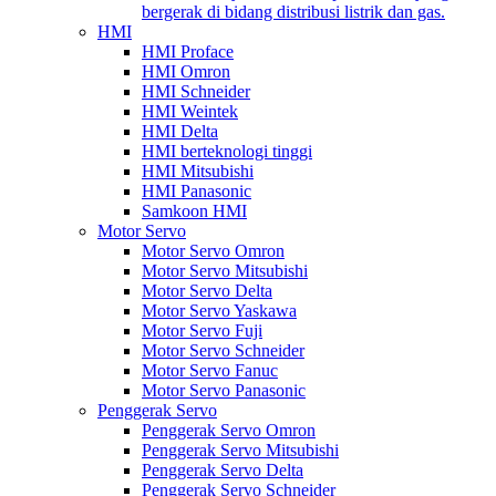
bergerak di bidang distribusi listrik dan gas.
HMI
HMI Proface
HMI Omron
HMI Schneider
HMI Weintek
HMI Delta
HMI berteknologi tinggi
HMI Mitsubishi
HMI Panasonic
Samkoon HMI
Motor Servo
Motor Servo Omron
Motor Servo Mitsubishi
Motor Servo Delta
Motor Servo Yaskawa
Motor Servo Fuji
Motor Servo Schneider
Motor Servo Fanuc
Motor Servo Panasonic
Penggerak Servo
Penggerak Servo Omron
Penggerak Servo Mitsubishi
Penggerak Servo Delta
Penggerak Servo Schneider