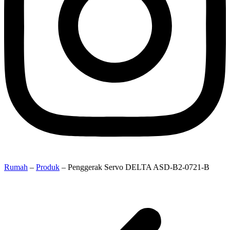
Rumah
–
Produk
–
Penggerak Servo DELTA ASD-B2-0721-B