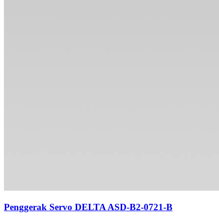
Penggerak Servo DELTA ASD-B2-0721-B