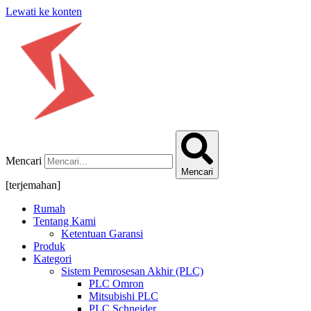
Lewati ke konten
Mencari
Mencari
[terjemahan]
Rumah
Tentang Kami
Ketentuan Garansi
Produk
Kategori
Sistem Pemrosesan Akhir (PLC)
PLC Omron
Mitsubishi PLC
PLC Schneider