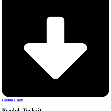
Unduh Gratis
Produk Terkait