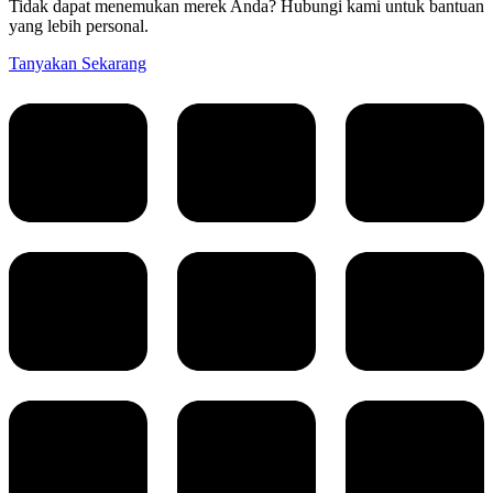
Tidak dapat menemukan merek Anda? Hubungi kami untuk bantuan
yang lebih personal.
Tanyakan Sekarang