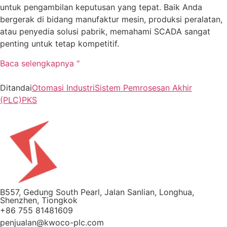
untuk pengambilan keputusan yang tepat. Baik Anda
bergerak di bidang manufaktur mesin, produksi peralatan,
atau penyedia solusi pabrik, memahami SCADA sangat
penting untuk tetap kompetitif.
Baca selengkapnya "
Ditandai
Otomasi Industri
Sistem Pemrosesan Akhir
(PLC)
PKS
B557, Gedung South Pearl, Jalan Sanlian, Longhua,
Shenzhen, Tiongkok
+86 755 81481609
penjualan@kwoco-plc.com