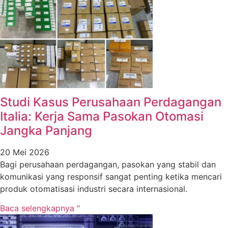
Studi Kasus Perusahaan Perdagangan
Italia: Kerja Sama Pasokan Otomasi
Jangka Panjang
20 Mei 2026
Bagi perusahaan perdagangan, pasokan yang stabil dan
komunikasi yang responsif sangat penting ketika mencari
produk otomatisasi industri secara internasional.
Baca selengkapnya "