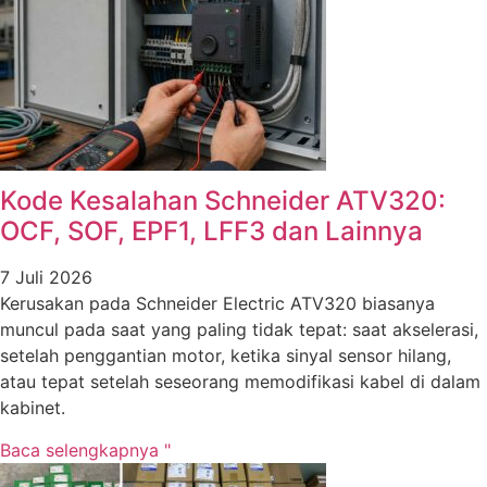
Kode Kesalahan Schneider ATV320:
OCF, SOF, EPF1, LFF3 dan Lainnya
7 Juli 2026
Kerusakan pada Schneider Electric ATV320 biasanya
muncul pada saat yang paling tidak tepat: saat akselerasi,
setelah penggantian motor, ketika sinyal sensor hilang,
atau tepat setelah seseorang memodifikasi kabel di dalam
kabinet.
Baca selengkapnya "