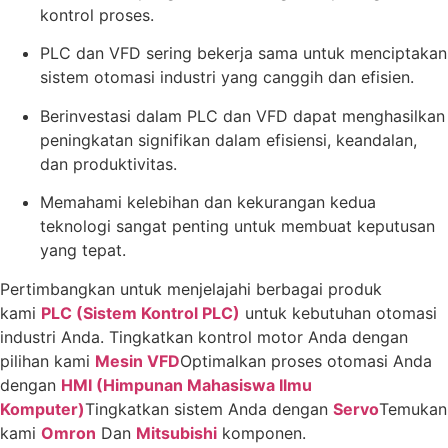
kontrol proses.
PLC dan VFD sering bekerja sama untuk menciptakan
sistem otomasi industri yang canggih dan efisien.
Berinvestasi dalam PLC dan VFD dapat menghasilkan
peningkatan signifikan dalam efisiensi, keandalan,
dan produktivitas.
Memahami kelebihan dan kekurangan kedua
teknologi sangat penting untuk membuat keputusan
yang tepat.
Pertimbangkan untuk menjelajahi berbagai produk
kami
PLC (Sistem Kontrol PLC)
untuk kebutuhan otomasi
industri Anda. Tingkatkan kontrol motor Anda dengan
pilihan kami
Mesin VFD
Optimalkan proses otomasi Anda
dengan
HMI (Himpunan Mahasiswa Ilmu
Komputer)
Tingkatkan sistem Anda dengan
Servo
Temukan
kami
Omron
Dan
Mitsubishi
komponen.