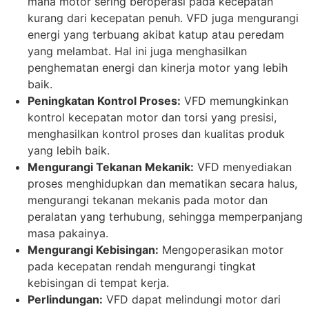
mana motor sering beroperasi pada kecepatan
kurang dari kecepatan penuh. VFD juga mengurangi
energi yang terbuang akibat katup atau peredam
yang melambat. Hal ini juga menghasilkan
penghematan energi dan kinerja motor yang lebih
baik.
Peningkatan Kontrol Proses:
VFD memungkinkan
kontrol kecepatan motor dan torsi yang presisi,
menghasilkan kontrol proses dan kualitas produk
yang lebih baik.
Mengurangi Tekanan Mekanik:
VFD menyediakan
proses menghidupkan dan mematikan secara halus,
mengurangi tekanan mekanis pada motor dan
peralatan yang terhubung, sehingga memperpanjang
masa pakainya.
Mengurangi Kebisingan:
Mengoperasikan motor
pada kecepatan rendah mengurangi tingkat
kebisingan di tempat kerja.
Perlindungan:
VFD dapat melindungi motor dari